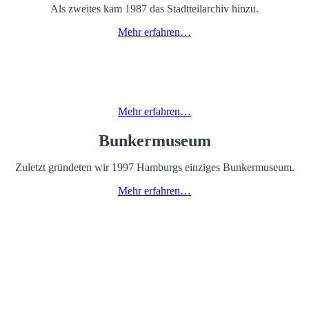
Als zweites kam 1987 das Stadtteilarchiv hinzu.
Mehr erfahren…
Kita Kinderschlupf
1991 öffnete dann unser Kindertagesheim „Kinderschlupf“.
Mehr erfahren…
Bunkermuseum
Zuletzt gründeten wir 1997 Hamburgs einziges Bunkermuseum.
Mehr erfahren…