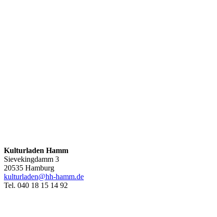
Kulturladen Hamm
Sievekingdamm 3
20535 Hamburg
kulturladen@hh-hamm.de
Tel. 040 18 15 14 92