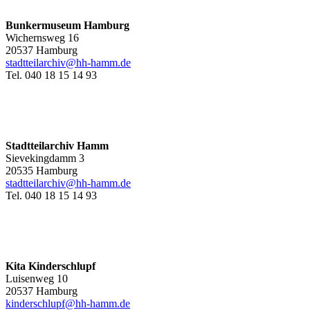
Bunkermuseum Hamburg
Wichernsweg 16
20537 Hamburg
stadtteilarchiv@hh-hamm.de
Tel. 040 18 15 14 93
Stadtteilarchiv Hamm
Sievekingdamm 3
20535 Hamburg
stadtteilarchiv@hh-hamm
.de
Tel. 040 18 15 14 93
Kita Kinderschlupf
Luisenweg 10
20537 Hamburg
kinderschlupf@hh-hamm.de