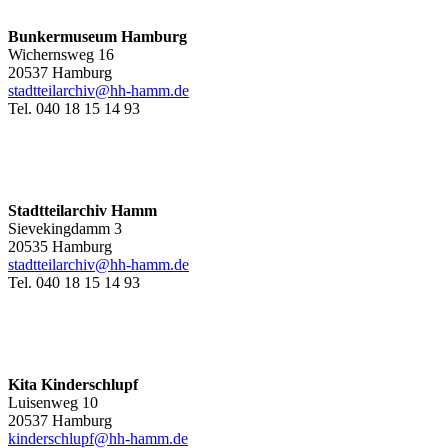
Bunkermuseum Hamburg
Wichernsweg 16
20537 Hamburg
stadtteilarchiv@hh-hamm.de
Tel. 040 18 15 14 93
Stadtteilarchiv Hamm
Sievekingdamm 3
20535 Hamburg
stadtteilarchiv@hh-hamm
.de
Tel. 040 18 15 14 93
Kita Kinderschlupf
Luisenweg 10
20537 Hamburg
kinderschlupf@hh-hamm.de