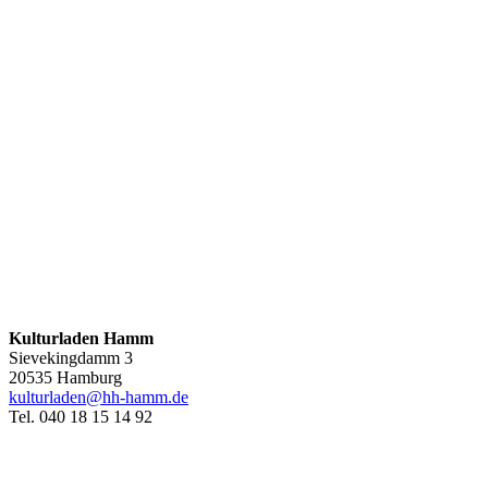
Kulturladen Hamm
Sievekingdamm 3
20535 Hamburg
kulturladen@hh-hamm.de
Tel. 040 18 15 14 92