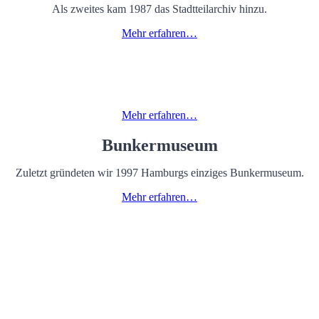
Als zweites kam 1987 das Stadtteilarchiv hinzu.
Mehr erfahren…
Kita Kinderschlupf
1991 öffnete dann unser Kindertagesheim „Kinderschlupf“.
Mehr erfahren…
Bunkermuseum
Zuletzt gründeten wir 1997 Hamburgs einziges Bunkermuseum.
Mehr erfahren…