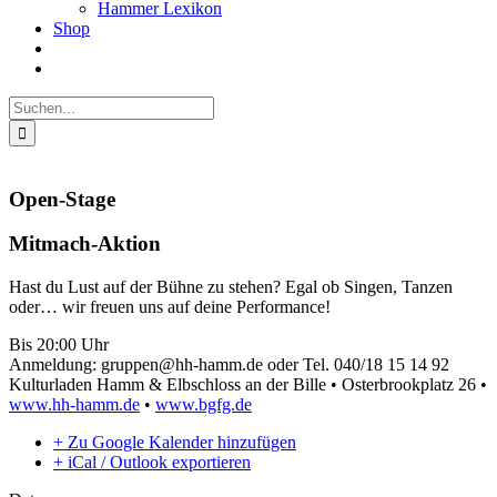
Hammer Lexikon
Shop
Suche
nach:
Open-Stage
Mitmach-Aktion
Hast du Lust auf der Bühne zu stehen? Egal ob Singen, Tanzen
oder… wir freuen uns auf deine Performance!
Bis 20:00 Uhr
Anmeldung: gruppen@hh-hamm.de oder Tel. 040/18 15 14 92
Kulturladen Hamm & Elbschloss an der Bille • Osterbrookplatz 26 •
www.hh-hamm.de
•
www.bgfg.de
+ Zu Google Kalender hinzufügen
+ iCal / Outlook exportieren