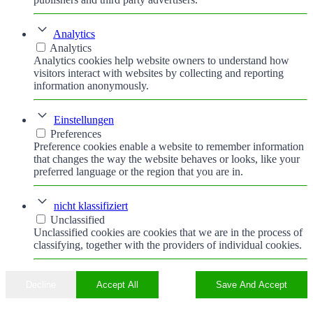
Analytics
Analytics
Analytics cookies help website owners to understand how
visitors interact with websites by collecting and reporting
information anonymously.
Einstellungen
Preferences
Preference cookies enable a website to remember information
that changes the way the website behaves or looks, like your
preferred language or the region that you are in.
nicht klassifiziert
Unclassified
Unclassified cookies are cookies that we are in the process of
classifying, together with the providers of individual cookies.
Decline
Accept All
Save And Accept
Nach