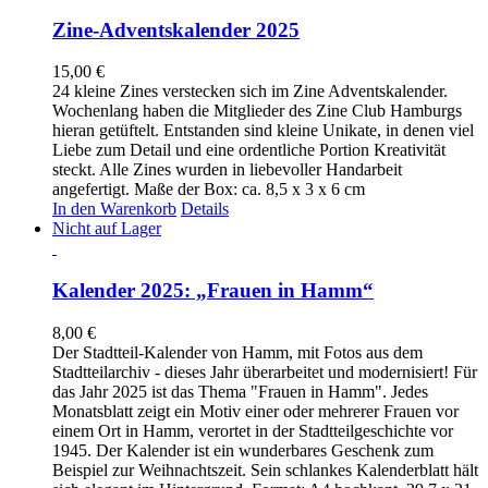
Zine-Adventskalender 2025
15,00
€
24 kleine Zines verstecken sich im Zine Adventskalender.
Wochenlang haben die Mitglieder des Zine Club Hamburgs
hieran getüftelt. Entstanden sind kleine Unikate, in denen viel
Liebe zum Detail und eine ordentliche Portion Kreativität
steckt. Alle Zines wurden in liebevoller Handarbeit
angefertigt. Maße der Box: ca. 8,5 x 3 x 6 cm
In den Warenkorb
Details
Nicht auf Lager
Kalender 2025: „Frauen in Hamm“
8,00
€
Der Stadtteil-Kalender von Hamm, mit Fotos aus dem
Stadtteilarchiv - dieses Jahr überarbeitet und modernisiert! Für
das Jahr 2025 ist das Thema "Frauen in Hamm". Jedes
Monatsblatt zeigt ein Motiv einer oder mehrerer Frauen vor
einem Ort in Hamm, verortet in der Stadtteilgeschichte vor
1945. Der Kalender ist ein wunderbares Geschenk zum
Beispiel zur Weihnachtszeit. Sein schlankes Kalenderblatt hält