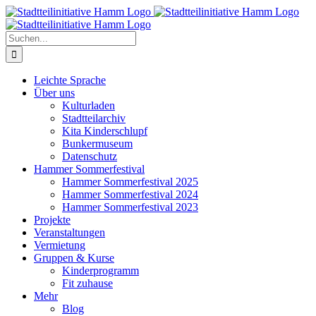
Zum
Inhalt
springen
Suche
nach:
Leichte Sprache
Über uns
Kulturladen
Stadtteilarchiv
Kita Kinderschlupf
Bunkermuseum
Datenschutz
Hammer Sommerfestival
Hammer Sommerfestival 2025
Hammer Sommerfestival 2024
Hammer Sommerfestival 2023
Projekte
Veranstaltungen
Vermietung
Gruppen & Kurse
Kinderprogramm
Fit zuhause
Mehr
Blog