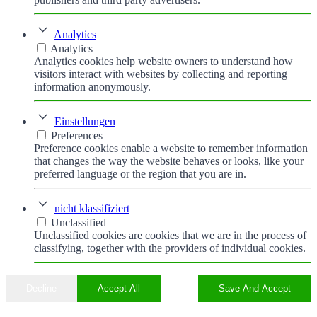
Analytics
Analytics
Analytics cookies help website owners to understand how
visitors interact with websites by collecting and reporting
information anonymously.
Einstellungen
Preferences
Preference cookies enable a website to remember information
that changes the way the website behaves or looks, like your
preferred language or the region that you are in.
nicht klassifiziert
Unclassified
Unclassified cookies are cookies that we are in the process of
classifying, together with the providers of individual cookies.
Decline
Accept All
Save And Accept
Nach