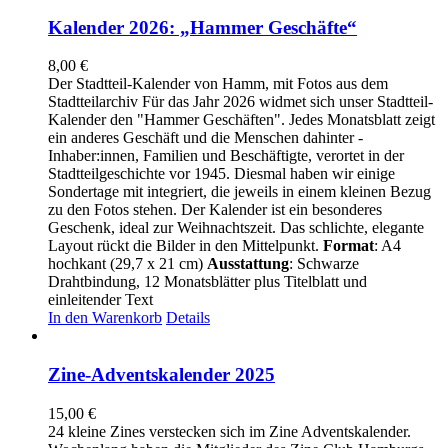
Kalender 2026: „Hammer Geschäfte“
8,00
€
Der Stadtteil-Kalender von Hamm, mit Fotos aus dem
Stadtteilarchiv Für das Jahr 2026 widmet sich unser Stadtteil-
Kalender den "Hammer Geschäften". Jedes Monatsblatt zeigt
ein anderes Geschäft und die Menschen dahinter -
Inhaber:innen, Familien und Beschäftigte, verortet in der
Stadtteilgeschichte vor 1945. Diesmal haben wir einige
Sondertage mit integriert, die jeweils in einem kleinen Bezug
zu den Fotos stehen. Der Kalender ist ein besonderes
Geschenk, ideal zur Weihnachtszeit. Das schlichte, elegante
Layout rückt die Bilder in den Mittelpunkt.
Format
: A4
hochkant (29,7 x 21 cm)
Ausstattung
: Schwarze
Drahtbindung, 12 Monatsblätter plus Titelblatt und
einleitender Text
In den Warenkorb
Details
Zine-Adventskalender 2025
15,00
€
24 kleine Zines verstecken sich im Zine Adventskalender.