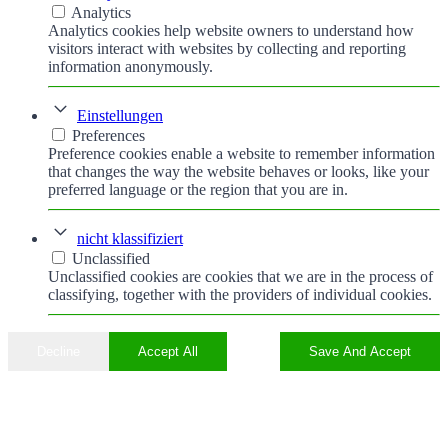
Analytics
Analytics cookies help website owners to understand how
visitors interact with websites by collecting and reporting
information anonymously.
Einstellungen
Preferences
Preference cookies enable a website to remember information
that changes the way the website behaves or looks, like your
preferred language or the region that you are in.
nicht klassifiziert
Unclassified
Unclassified cookies are cookies that we are in the process of
classifying, together with the providers of individual cookies.
Decline
Accept All
Save And Accept
Nach
oben