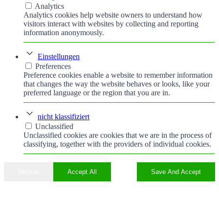
Analytics
Analytics cookies help website owners to understand how
visitors interact with websites by collecting and reporting
information anonymously.
Einstellungen
Preferences
Preference cookies enable a website to remember information
that changes the way the website behaves or looks, like your
preferred language or the region that you are in.
nicht klassifiziert
Unclassified
Unclassified cookies are cookies that we are in the process of
classifying, together with the providers of individual cookies.
Decline
Accept All
Save And Accept
Nach
oben