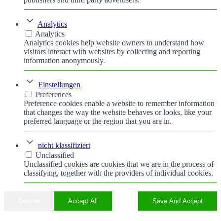
Analytics
Analytics
Analytics cookies help website owners to understand how
visitors interact with websites by collecting and reporting
information anonymously.
Einstellungen
Preferences
Preference cookies enable a website to remember information
that changes the way the website behaves or looks, like your
preferred language or the region that you are in.
nicht klassifiziert
Unclassified
Unclassified cookies are cookies that we are in the process of
classifying, together with the providers of individual cookies.
Decline
Accept All
Save And Accept
Nach