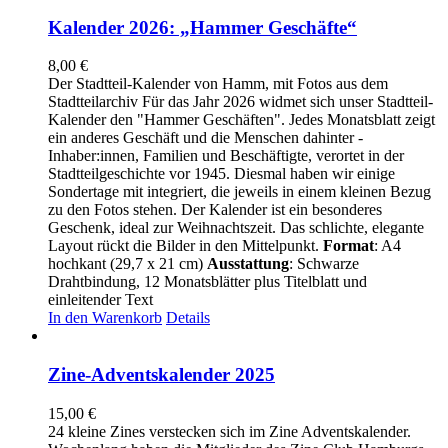
Kalender 2026: „Hammer Geschäfte“
8,00
€
Der Stadtteil-Kalender von Hamm, mit Fotos aus dem
Stadtteilarchiv Für das Jahr 2026 widmet sich unser Stadtteil-
Kalender den "Hammer Geschäften". Jedes Monatsblatt zeigt
ein anderes Geschäft und die Menschen dahinter -
Inhaber:innen, Familien und Beschäftigte, verortet in der
Stadtteilgeschichte vor 1945. Diesmal haben wir einige
Sondertage mit integriert, die jeweils in einem kleinen Bezug
zu den Fotos stehen. Der Kalender ist ein besonderes
Geschenk, ideal zur Weihnachtszeit. Das schlichte, elegante
Layout rückt die Bilder in den Mittelpunkt.
Format
: A4
hochkant (29,7 x 21 cm)
Ausstattung
: Schwarze
Drahtbindung, 12 Monatsblätter plus Titelblatt und
einleitender Text
In den Warenkorb
Details
Zine-Adventskalender 2025
15,00
€
24 kleine Zines verstecken sich im Zine Adventskalender.