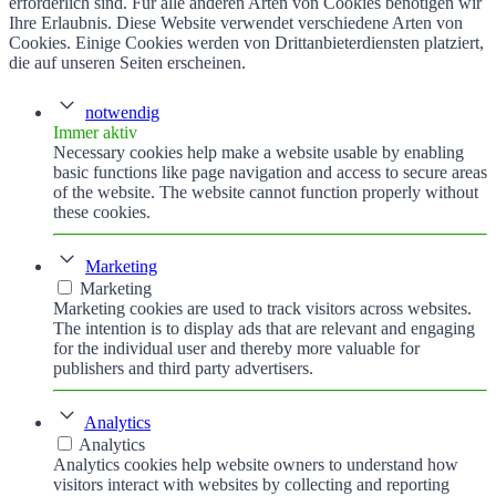
erforderlich sind. Für alle anderen Arten von Cookies benötigen wir
Ihre Erlaubnis. Diese Website verwendet verschiedene Arten von
Cookies. Einige Cookies werden von Drittanbieterdiensten platziert,
die auf unseren Seiten erscheinen.
notwendig
Immer aktiv
Necessary cookies help make a website usable by enabling
basic functions like page navigation and access to secure areas
of the website. The website cannot function properly without
these cookies.
Marketing
Marketing
Marketing cookies are used to track visitors across websites.
The intention is to display ads that are relevant and engaging
for the individual user and thereby more valuable for
publishers and third party advertisers.
Analytics
Analytics
Analytics cookies help website owners to understand how
visitors interact with websites by collecting and reporting