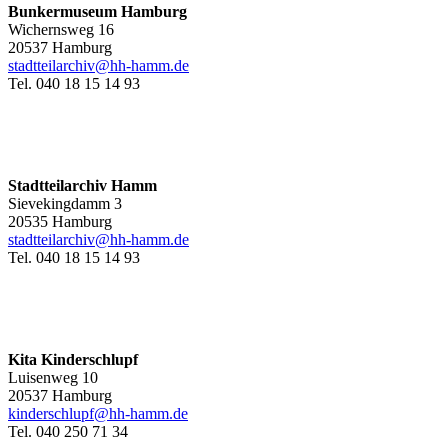
Bunkermuseum Hamburg
Wichernsweg 16
20537 Hamburg
stadtteilarchiv@hh-hamm.de
Tel. 040 18 15 14 93
Stadtteilarchiv Hamm
Sievekingdamm 3
20535 Hamburg
stadtteilarchiv@hh-hamm
.de
Tel. 040 18 15 14 93
Kita Kinderschlupf
Luisenweg 10
20537 Hamburg
kinderschlupf@hh-hamm.de
Tel. 040 250 71 34