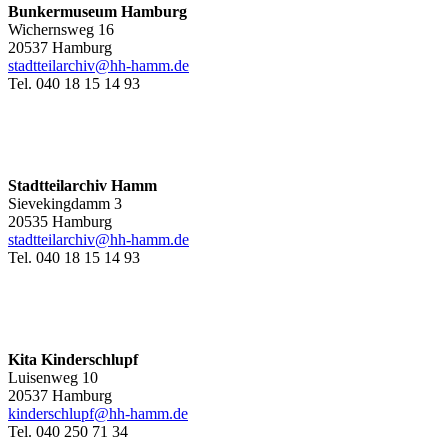
Bunkermuseum Hamburg
Wichernsweg 16
20537 Hamburg
stadtteilarchiv@hh-hamm.de
Tel. 040 18 15 14 93
Stadtteilarchiv Hamm
Sievekingdamm 3
20535 Hamburg
stadtteilarchiv@hh-hamm
.de
Tel. 040 18 15 14 93
Kita Kinderschlupf
Luisenweg 10
20537 Hamburg
kinderschlupf@hh-hamm.de
Tel. 040 250 71 34