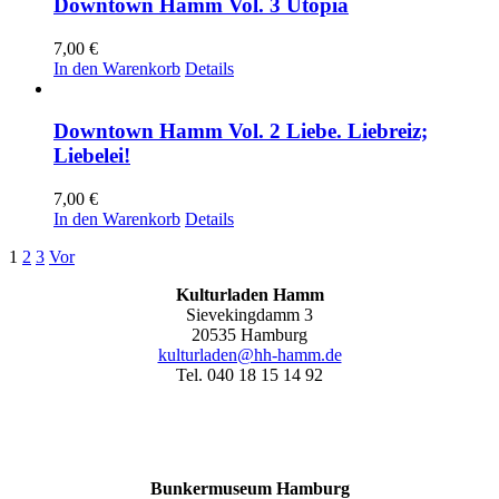
Downtown Hamm Vol. 3 Utopia
7,00
€
In den Warenkorb
Details
Downtown Hamm Vol. 2 Liebe. Liebreiz;
Liebelei!
7,00
€
In den Warenkorb
Details
1
2
3
Vor
Kulturladen Hamm
Sievekingdamm 3
20535 Hamburg
kulturladen@hh-hamm.de
Tel. 040 18 15 14 92
Bunkermuseum Hamburg