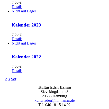
7,50
€
Details
Nicht auf Lager
Kalender 2023
7,50
€
Details
Nicht auf Lager
Kalender 2022
7,50
€
Details
1
2
3
Vor
Kulturladen Hamm
Sievekingdamm 3
20535 Hamburg
kulturladen@hh-hamm.de
Tel. 040 18 15 14 92