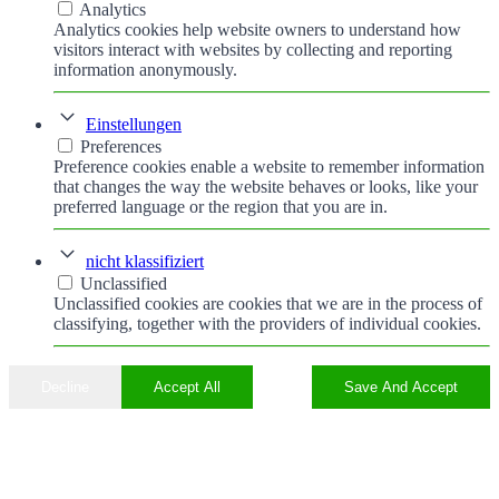
Analytics
Analytics cookies help website owners to understand how
visitors interact with websites by collecting and reporting
information anonymously.
Einstellungen
Preferences
Preference cookies enable a website to remember information
that changes the way the website behaves or looks, like your
preferred language or the region that you are in.
nicht klassifiziert
Unclassified
Unclassified cookies are cookies that we are in the process of
classifying, together with the providers of individual cookies.
Decline
Accept All
Save And Accept
Nach
oben