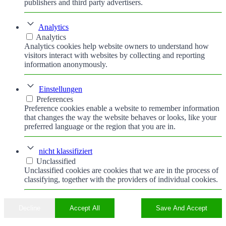
publishers and third party advertisers.
Analytics
Analytics
Analytics cookies help website owners to understand how
visitors interact with websites by collecting and reporting
information anonymously.
Einstellungen
Preferences
Preference cookies enable a website to remember information
that changes the way the website behaves or looks, like your
preferred language or the region that you are in.
nicht klassifiziert
Unclassified
Unclassified cookies are cookies that we are in the process of
classifying, together with the providers of individual cookies.
Decline
Accept All
Save And Accept