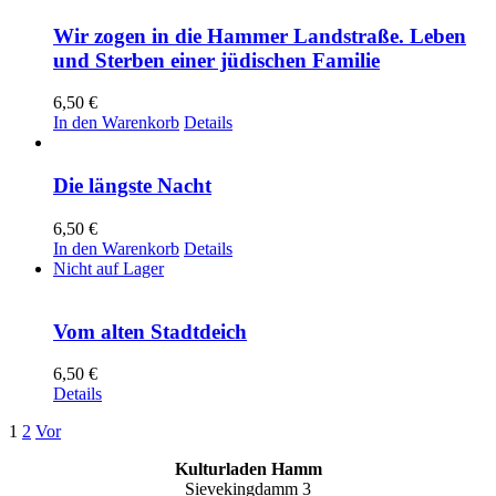
Wir zogen in die Hammer Landstraße. Leben
und Sterben einer jüdischen Familie
6,50
€
In den Warenkorb
Details
Die längste Nacht
6,50
€
In den Warenkorb
Details
Nicht auf Lager
Vom alten Stadtdeich
6,50
€
Details
1
2
Vor
Kulturladen Hamm
Sievekingdamm 3