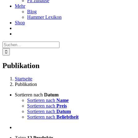
Fit zuhause
Mehr
Blog
Hammer Lexikon
Shop
Suche
nach:
Publikation
Startseite
Publikation
Sortieren nach
Datum
Sortieren nach
Name
Sortieren nach
Preis
Sortieren nach
Datum
Sortieren nach
Beliebtheit
Zeige
12 Produkte