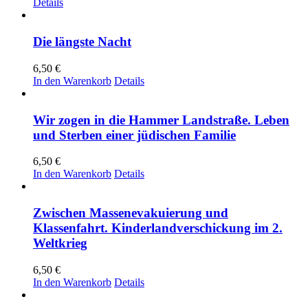
Details
Die längste Nacht
6,50
€
In den Warenkorb
Details
Wir zogen in die Hammer Landstraße. Leben
und Sterben einer jüdischen Familie
6,50
€
In den Warenkorb
Details
Zwischen Massenevakuierung und
Klassenfahrt. Kinderlandverschickung im 2.
Weltkrieg
6,50
€
In den Warenkorb
Details