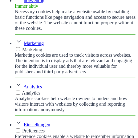
notwendig
Immer aktiv
Necessary cookies help make a website usable by enabling
basic functions like page navigation and access to secure areas
of the website. The website cannot function properly without
these cookies.
Marketing
Marketing
Marketing cookies are used to track visitors across websites.
The intention is to display ads that are relevant and engaging
for the individual user and thereby more valuable for
publishers and third party advertisers.
Analytics
Analytics
Analytics cookies help website owners to understand how
visitors interact with websites by collecting and reporting
information anonymously.
Einstellungen
Preferences
Preference cookies enable a website to remember information