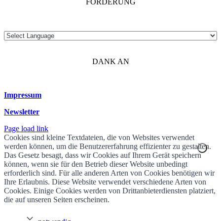
FÖRDERUNG
DANK AN
Impressum
Newsletter
Page load link
Cookies sind kleine Textdateien, die von Websites verwendet
werden können, um die Benutzererfahrung effizienter zu gestalten.
Das Gesetz besagt, dass wir Cookies auf Ihrem Gerät speichern
können, wenn sie für den Betrieb dieser Website unbedingt
erforderlich sind. Für alle anderen Arten von Cookies benötigen wir
Ihre Erlaubnis. Diese Website verwendet verschiedene Arten von
Cookies. Einige Cookies werden von Drittanbieterdiensten platziert,
die auf unseren Seiten erscheinen.