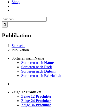
Shop
Suche
nach:
Publikation
Startseite
Publikation
Sortieren nach
Name
Sortieren nach
Name
Sortieren nach
Preis
Sortieren nach
Datum
Sortieren nach
Beliebtheit
Zeige
12 Produkte
Zeige
12 Produkte
Zeige
24 Produkte
Zeige
36 Produkte