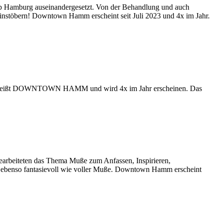
b Hamburg auseinandergesetzt. Von der Behandlung und auch
 reinstöbern! Downtown Hamm erscheint seit Juli 2023 und 4x im Jahr.
lt. Es heißt DOWNTOWN HAMM und wird 4x im Jahr erscheinen. Das
rbeiteten das Thema Muße zum Anfassen, Inspirieren,
t ebenso fantasievoll wie voller Muße. Downtown Hamm erscheint