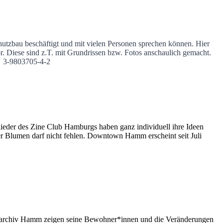
tzbau beschäftigt und mit vielen Personen sprechen können. Hier
r. Diese sind z.T. mit Grundrissen bzw. Fotos anschaulich gemacht.
N 3-9803705-4-2
eder des Zine Club Hamburgs haben ganz individuell ihre Ideen
er Blumen darf nicht fehlen. Downtown Hamm erscheint seit Juli
tteilarchiv Hamm zeigen seine Bewohner*innen und die Veränderungen