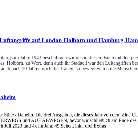
 die Luftangriffe auf London-Holborn und Hamburg-Ha
Hamburgs im Jahre 1943 beschäftigen wir uns in diesem Buch mit den 
 Holborn, zu Wort, denn auch ihr Stadtteil war den Luftangriffen bes
ch auch nach 50 Jahren noch die Tränen, so bewegt waren die Menschen 
Daheim
ille / Daheim. Die drei Ausgaben, die dieses Jahr von dem Zine Club
nn UNTERWEGS und AUF ABWEGEN, bevor wir schließlich am Ende
Juli 2023 und 4x im Jahr. 49 Seiten, inkl. drei Extras