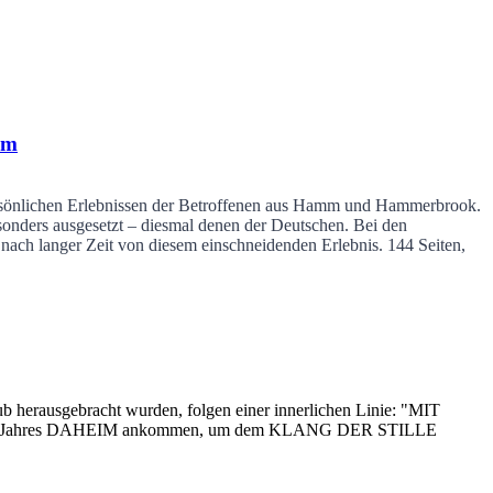
mm
persönlichen Erlebnissen der Betroffenen aus Hamm und Hammerbrook.
onders ausgesetzt – diesmal denen der Deutschen. Bei den
nach langer Zeit von diesem einschneidenden Erlebnis.
144 Seiten,
 herausgebracht wurden, folgen einer innerlichen Linie: "MIT
 des Jahres DAHEIM ankommen, um dem KLANG DER STILLE