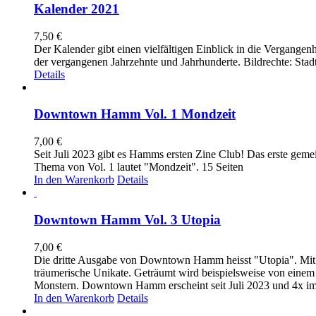
Kalender 2021
7,50
€
Der Kalender gibt einen vielfältigen Einblick in die Vergange
der vergangenen Jahrzehnte und Jahrhunderte. Bildrechte: Sta
Details
Downtown Hamm Vol. 1 Mondzeit
7,00
€
Seit Juli 2023 gibt es Hamms ersten Zine Club! Das erste ge
Thema von Vol. 1 lautet "Mondzeit". 15 Seiten
In den Warenkorb
Details
Downtown Hamm Vol. 3 Utopia
7,00
€
Die dritte Ausgabe von Downtown Hamm heisst "Utopia". Mit v
träumerische Unikate. Geträumt wird beispielsweise von einem 
Monstern. Downtown Hamm erscheint seit Juli 2023 und 4x im 
In den Warenkorb
Details