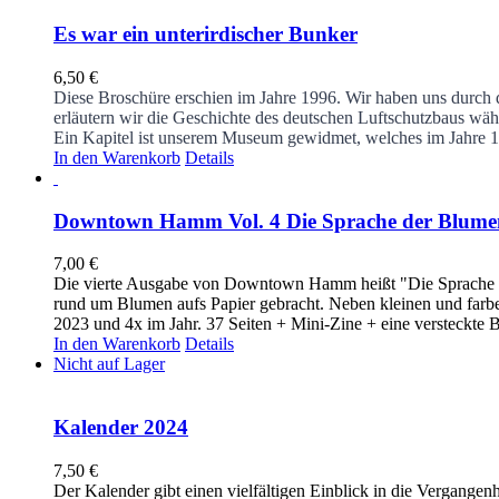
Es war ein unterirdischer Bunker
6,50
€
Diese Broschüre erschien im Jahre 1996. Wir haben uns durch
erläutern wir die Geschichte des deutschen Luftschutzbaus wäh
Ein Kapitel ist unserem Museum gewidmet, welches im Jahre 19
In den Warenkorb
Details
Downtown Hamm Vol. 4 Die Sprache der Blume
7,00
€
Die vierte Ausgabe von Downtown Hamm heißt "Die Sprache der
rund um Blumen aufs Papier gebracht. Neben kleinen und farbe
2023 und 4x im Jahr. 37 Seiten + Mini-Zine + eine versteckte B
In den Warenkorb
Details
Nicht auf Lager
Kalender 2024
7,50
€
Der Kalender gibt einen vielfältigen Einblick in die Vergange