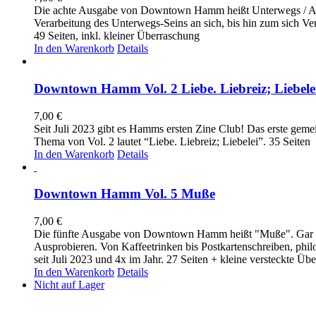
Die achte Ausgabe von Downtown Hamm heißt Unterwegs / Auf
Verarbeitung des Unterwegs-Seins an sich, bis hin zum sich Ver
49 Seiten, inkl. kleiner Überraschung
In den Warenkorb
Details
Downtown Hamm Vol. 2 Liebe. Liebreiz; Liebele
7,00
€
Seit Juli 2023 gibt es Hamms ersten Zine Club! Das erste ge
Thema von Vol. 2 lautet “Liebe. Liebreiz; Liebelei”. 35 Seiten
In den Warenkorb
Details
Downtown Hamm Vol. 5 Muße
7,00
€
Die fünfte Ausgabe von Downtown Hamm heißt "Muße". Gar ni
Ausprobieren. Von Kaffeetrinken bis Postkartenschreiben, phi
seit Juli 2023 und 4x im Jahr. 27 Seiten + kleine versteckte Üb
In den Warenkorb
Details
Nicht auf Lager