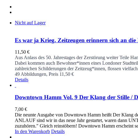
Nicht auf Lager
Es war ja Krieg. Zeitzeugen erinnern sich an
11,50
€
Aus Anlass des 50. Jahrestages der Zerstörung weiter Teile 
Dabei kommen auch Bewohner*innen eines Londoner Stadtteiles,
zahlreichen Schilderungen der Zeitzeug*innen, flossen vielfa
49 Abbildungen, Preis 11,50 €
Details
Downtown Hamm Vol. 9 Der Klang der Stille / 
7,00
€
Die neunte Ausgabe von Downtown Hamm heißt Der Klang der St
ANLAUF sind wir in das neue Jahr gestartet, waren da
zuzuhören." Gleich reinstöbern! Downtown Hamm erscheint seit 
In den Warenkorb
Details