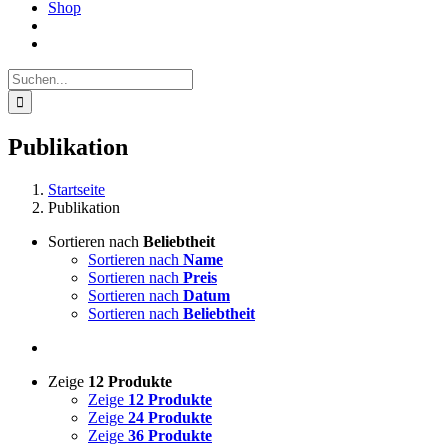
Shop
Suche
nach:
Publikation
Startseite
Publikation
Sortieren nach
Beliebtheit
Sortieren nach
Name
Sortieren nach
Preis
Sortieren nach
Datum
Sortieren nach
Beliebtheit
Zeige
12 Produkte
Zeige
12 Produkte
Zeige
24 Produkte
Zeige
36 Produkte