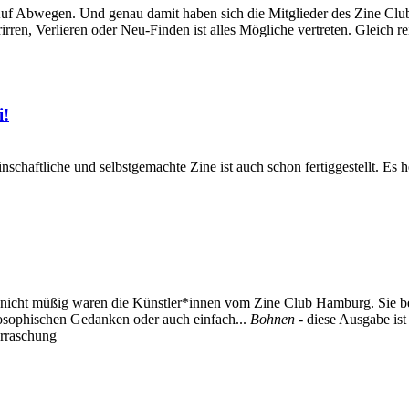
 Abwegen. Und genau damit haben sich die Mitglieder des Zine Clu
irren, Verlieren oder Neu-Finden ist alles Mögliche vertreten. Gleich
i!
meinschaftliche und selbstgemachte Zine ist auch schon fertiggestel
cht müßig waren die Künstler*innen vom Zine Club Hamburg. Sie bea
losophischen Gedanken oder auch einfach...
Bohnen
- diese Ausgabe is
erraschung