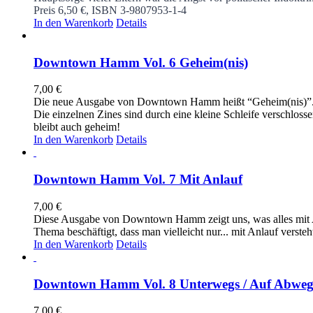
Preis 6,50 €, ISBN 3-9807953-1-4
In den Warenkorb
Details
Downtown Hamm Vol. 6 Geheim(nis)
7,00
€
Die neue Ausgabe von Downtown Hamm heißt “Geheim(nis)”. U
Die einzelnen Zines sind durch eine kleine Schleife verschlos
bleibt auch geheim!
In den Warenkorb
Details
Downtown Hamm Vol. 7 Mit Anlauf
7,00
€
Diese Ausgabe von Downtown Hamm zeigt uns, was alles mit Anl
Thema beschäftigt, dass man vielleicht nur... mit Anlauf verst
In den Warenkorb
Details
Downtown Hamm Vol. 8 Unterwegs / Auf Abwe
7,00
€