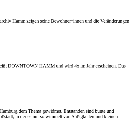
tteilarchiv Hamm zeigen seine Bewohner*innen und die Veränderungen
lt. Es heißt DOWNTOWN HAMM und wird 4x im Jahr erscheinen. Das
ubs Hamburg dem Thema gewidmet. Entstanden sind bunte und
oßstadt, in der es nur so wimmelt von Süßigkeiten und kleinen