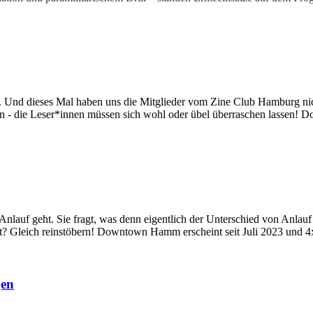
nd dieses Mal haben uns die Mitglieder vom Zine Club Hamburg nic
sen - die Leser*innen müssen sich wohl oder übel überraschen lassen! 
auf geht. Sie fragt, was denn eigentlich der Unterschied von Anlauf 
eht? Gleich reinstöbern! Downtown Hamm erscheint seit Juli 2023 und 4x
gen