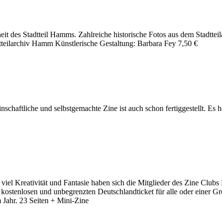
nheit des Stadtteil Hamms. Zahlreiche historische Fotos aus dem Stad
dtteilarchiv Hamm Künstlerische Gestaltung: Barbara Fey 7,50 €
meinschaftliche und selbstgemachte Zine ist auch schon fertiggestel
iel Kreativität und Fantasie haben sich die Mitglieder des Zine Cl
kostenlosen und unbegrenzten Deutschlandticket für alle oder einer Gr
Jahr. 23 Seiten + Mini-Zine