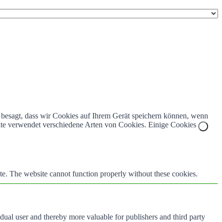
z besagt, dass wir Cookies auf Ihrem Gerät speichern können, wenn
bsite verwendet verschiedene Arten von Cookies. Einige Cookies
te. The website cannot function properly without these cookies.
vidual user and thereby more valuable for publishers and third party