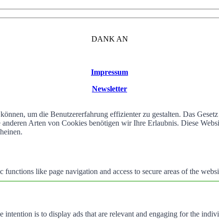
DANK AN
Impressum
Newsletter
können, um die Benutzererfahrung effizienter zu gestalten. Das Geset
alle anderen Arten von Cookies benötigen wir Ihre Erlaubnis. Diese We
cheinen.
 functions like page navigation and access to secure areas of the websi
e intention is to display ads that are relevant and engaging for the indi