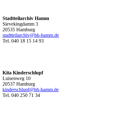
Stadtteilarchiv Hamm
Sievekingdamm 3
20535 Hamburg
stadtteilarchiv@hh-hamm
.de
Tel. 040 18 15 14 93
Kita Kinderschlupf
Luisenweg 10
20537 Hamburg
kinderschlupf@hh-hamm.de
Tel. 040 250 71 34