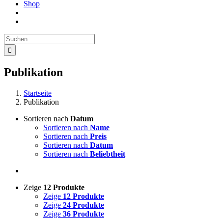
Shop
Suche
nach:
Publikation
Startseite
Publikation
Sortieren nach
Datum
Sortieren nach
Name
Sortieren nach
Preis
Sortieren nach
Datum
Sortieren nach
Beliebtheit
Zeige
12 Produkte
Zeige
12 Produkte
Zeige
24 Produkte
Zeige
36 Produkte