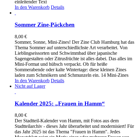
einleitender Text
In den Warenkorb
Details
Sommer Zine-Päckchen
8,00
€
Sommer, Sonne, Mini-Zines! Der Zine Club Hamburg hat das
Thema Sommer auf unterschiedlichste Art verarbeitet. Von
Lieblingseissorten und Schwimmbad über japanische
Sagengestalten oder Zitrusfrüchte ist alles dabei. Das alles im
Mini-Format und hübsch verpackt. Ob für heiße
Sommerabende oder kalte Wintertage: diese kleinen Zines
laden zum Schmökern und Schmunzeln ein. 14 Mini-Zines
In den Warenkorb
Details
Nicht auf Lager
Kalender 2025: „Frauen in Hamm“
8,00
€
Der Stadtteil-Kalender von Hamm, mit Fotos aus dem
Stadtteilarchiv - dieses Jahr überarbeitet und modernisiert! Für
das Jahr 2025 ist das Thema "Frauen in Hamm". Jedes