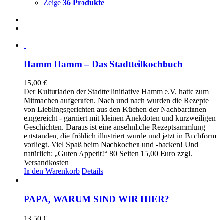
Zeige
36 Produkte
Hamm Hamm – Das Stadtteilkochbuch
15,00
€
Der Kulturladen der Stadtteilinitiative Hamm e.V. hatte zum
Mitmachen aufgerufen. Nach und nach wurden die Rezepte
von Lieblingsgerichten aus den Küchen der Nachbar:innen
eingereicht - garniert mit kleinen Anekdoten und kurzweiligen
Geschichten. Daraus ist eine ansehnliche Rezeptsammlung
entstanden, die fröhlich illustriert wurde und jetzt in Buchform
vorliegt. Viel Spaß beim Nachkochen und -backen! Und
natürlich: „Guten Appetit!“ 80 Seiten 15,00 Euro zzgl.
Versandkosten
In den Warenkorb
Details
PAPA, WARUM SIND WIR HIER?
13,50
€