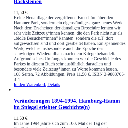
Backsteinen
11,50
€
Keine Neuauflage der vergriffenen Broschüre über den
Hammer Park, sondern ein eigenständiges, ganz neues Werk.
Nach dem Erscheinen der damaligen Broschüre lernten wir
sehr viele Zeitzeug*innen kennen, die den Park nicht nur als
„bloße Besucher*innen” kannten, sondern die z.T. dort
aufgewachsen sind und dort gearbeitet haben. Ein spannendes
Werk, welches insbesondere auch die Epoche des
schwierigen Wiederaufbaus nach dem Kriege behandelt.
Aufgrund seines Umfanges konnten wir die Geschichte des
Parkes in diesem Buch sehr ausführlich darstellen und
besonders viele Zeitzeug*innen zu Worte kommen lassen.
168 Seiten, 72 Abbildungen, Preis 11,50 €, ISBN 3-9803705-
3-4
In den Warenkorb
Details
Veränderungen 1894-1994. Hamburg-Hamm
im Spiegel erlebter Geschichte(n)
11,50
€
Im Jahre 1994 jährte sich zum 100. Mal der Tag der