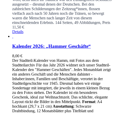
ausgesetzt – diesmal denen der Deutschen. Bei den
zahlreichen Schilderungen der Zeitzeug*innen, flossen
vielfach auch nach 50 Jahren noch die Tränen, so bewegt
waren die Menschen nach langer Zeit von diesem
einschneidenden Erlebnis.
144 Seiten, 49 Abbildungen, Preis
11,50 €
Details
Kalender 2026: „Hammer Geschäfte“
8,00
€
Der Stadtteil-Kalender von Hamm, mit Fotos aus dem
Stadtteilarchiv Für das Jahr 2026 widmet sich unser Stadtteil-
Kalender den "Hammer Geschäften". Jedes Monatsblatt zeigt
ein anderes Geschäft und die Menschen dahinter -
Inhaber:innen, Familien und Beschäftigte, verortet in der
Stadtteilgeschichte vor 1945. Diesmal haben wir einige
Sondertage mit integriert, die jeweils in einem kleinen Bezug
zu den Fotos stehen. Der Kalender ist ein besonderes
Geschenk, ideal zur Weihnachtszeit. Das schlichte, elegante
Layout rückt die Bilder in den Mittelpunkt.
Format
: A4
hochkant (29,7 x 21 cm)
Ausstattung
: Schwarze
Drahtbindung, 12 Monatsblätter plus Titelblatt und