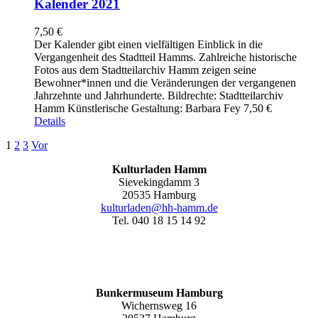
Kalender 2021
7,50
€
Der Kalender gibt einen vielfältigen Einblick in die
Vergangenheit des Stadtteil Hamms. Zahlreiche historische
Fotos aus dem Stadtteilarchiv Hamm zeigen seine
Bewohner*innen und die Veränderungen der vergangenen
Jahrzehnte und Jahrhunderte. Bildrechte: Stadtteilarchiv
Hamm Künstlerische Gestaltung: Barbara Fey 7,50 €
Details
1
2
3
Vor
Kulturladen Hamm
Sievekingdamm 3
20535 Hamburg
kulturladen@hh-hamm.de
Tel. 040 18 15 14 92
Bunkermuseum Hamburg
Wichernsweg 16