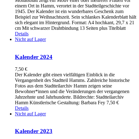
Monatsblatt zeigt ein Motiv einer oder mehrerer Frauen vor
einem Ort in Hamm, verortet in der Stadtteilgeschichte vor
1945. Der Kalender ist ein wunderbares Geschenk zum
Beispiel zur Weihnachtszeit. Sein schlankes Kalenderblatt hält
sich elegant im Hintergrund. Format: A4 hochkant, 29,7 x 21
cm Mit schwarzer Drahtbindung 13 Seiten plus Titelblatt
Details
Nicht auf Lager
Kalender 2024
7,50
€
Der Kalender gibt einen vielfältigen Einblick in die
Vergangenheit des Stadtteil Hamms. Zahlreiche historische
Fotos aus dem Stadtteilarchiv Hamm zeigen seine
Bewohner*innen und die Veränderungen der vergangenen
Jahrzehnte und Jahrhunderte. Bildrechte: Stadtteilarchiv
Hamm Künstlerische Gestaltung: Barbara Fey 7,50 €
Details
Nicht auf Lager
Kalender 2023