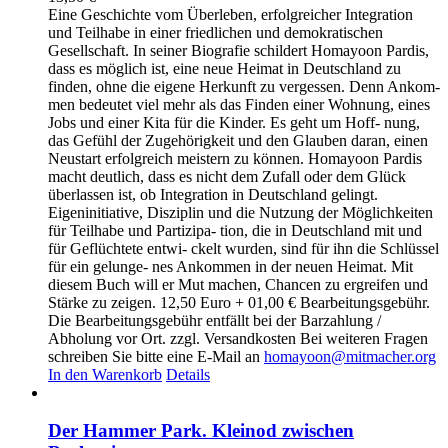
Eine Geschichte vom Überleben, erfolgreicher Integration
und Teilhabe in einer friedlichen und demokratischen
Gesellschaft. In seiner Biografie schildert Homayoon Pardis,
dass es möglich ist, eine neue Heimat in Deutschland zu
finden, ohne die eigene Herkunft zu vergessen. Denn Ankom-
men bedeutet viel mehr als das Finden einer Wohnung, eines
Jobs und einer Kita für die Kinder. Es geht um Hoff- nung,
das Gefühl der Zugehörigkeit und den Glauben daran, einen
Neustart erfolgreich meistern zu können. Homayoon Pardis
macht deutlich, dass es nicht dem Zufall oder dem Glück
überlassen ist, ob Integration in Deutschland gelingt.
Eigeninitiative, Disziplin und die Nutzung der Möglichkeiten
für Teilhabe und Partizipa- tion, die in Deutschland mit und
für Geflüchtete entwi- ckelt wurden, sind für ihn die Schlüssel
für ein gelunge- nes Ankommen in der neuen Heimat. Mit
diesem Buch will er Mut machen, Chancen zu ergreifen und
Stärke zu zeigen. 12,50 Euro + 01,00 € Bearbeitungsgebühr.
Die Bearbeitungsgebühr entfällt bei der Barzahlung /
Abholung vor Ort. zzgl. Versandkosten Bei weiteren Fragen
schreiben Sie bitte eine E-Mail an
homayoon@mitmacher.org
In den Warenkorb
Details
Der Hammer Park. Kleinod zwischen