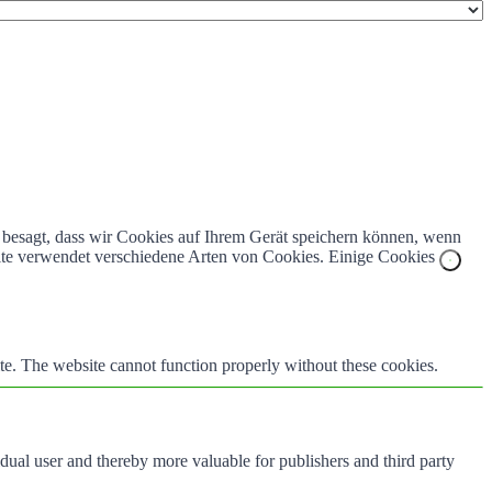
z besagt, dass wir Cookies auf Ihrem Gerät speichern können, wenn
bsite verwendet verschiedene Arten von Cookies. Einige Cookies
te. The website cannot function properly without these cookies.
vidual user and thereby more valuable for publishers and third party