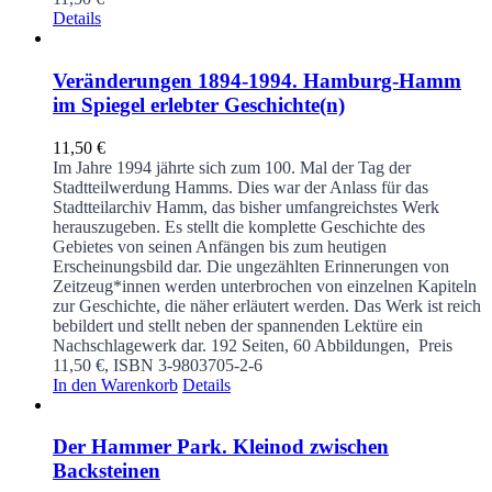
Details
Veränderungen 1894-1994. Hamburg-Hamm
im Spiegel erlebter Geschichte(n)
11,50
€
Im Jahre 1994 jährte sich zum 100. Mal der Tag der
Stadtteilwerdung Hamms. Dies war der Anlass für das
Stadtteilarchiv Hamm, das bisher umfangreichstes Werk
herauszugeben. Es stellt die komplette Geschichte des
Gebietes von seinen Anfängen bis zum heutigen
Erscheinungsbild dar. Die ungezählten Erinnerungen von
Zeitzeug*innen werden unterbrochen von einzelnen Kapiteln
zur Geschichte, die näher erläutert werden. Das Werk ist reich
bebildert und stellt neben der spannenden Lektüre ein
Nachschlagewerk dar.
192 Seiten, 60 Abbildungen, Preis
11,50 €, ISBN 3-9803705-2-6
In den Warenkorb
Details
Der Hammer Park. Kleinod zwischen
Backsteinen