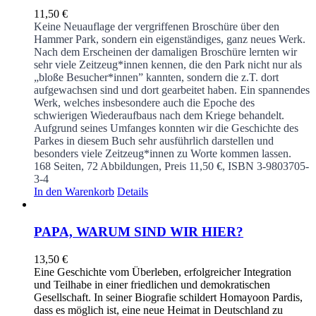
11,50
€
Keine Neuauflage der vergriffenen Broschüre über den
Hammer Park, sondern ein eigenständiges, ganz neues Werk.
Nach dem Erscheinen der damaligen Broschüre lernten wir
sehr viele Zeitzeug*innen kennen, die den Park nicht nur als
„bloße Besucher*innen” kannten, sondern die z.T. dort
aufgewachsen sind und dort gearbeitet haben. Ein spannendes
Werk, welches insbesondere auch die Epoche des
schwierigen Wiederaufbaus nach dem Kriege behandelt.
Aufgrund seines Umfanges konnten wir die Geschichte des
Parkes in diesem Buch sehr ausführlich darstellen und
besonders viele Zeitzeug*innen zu Worte kommen lassen.
168 Seiten, 72 Abbildungen, Preis 11,50 €, ISBN 3-9803705-
3-4
In den Warenkorb
Details
PAPA, WARUM SIND WIR HIER?
13,50
€
Eine Geschichte vom Überleben, erfolgreicher Integration
und Teilhabe in einer friedlichen und demokratischen
Gesellschaft. In seiner Biografie schildert Homayoon Pardis,
dass es möglich ist, eine neue Heimat in Deutschland zu