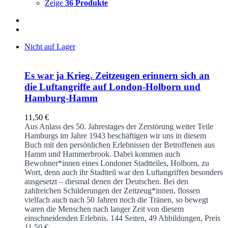
Zeige
36 Produkte
Nicht auf Lager
Es war ja Krieg. Zeitzeugen erinnern sich an
die Luftangriffe auf London-Holborn und
Hamburg-Hamm
11,50
€
Aus Anlass des 50. Jahrestages der Zerstörung weiter Teile
Hamburgs im Jahre 1943 beschäftigen wir uns in diesem
Buch mit den persönlichen Erlebnissen der Betroffenen aus
Hamm und Hammerbrook. Dabei kommen auch
Bewohner*innen eines Londoner Stadtteiles, Holborn, zu
Wort, denn auch ihr Stadtteil war den Luftangriffen besonders
ausgesetzt – diesmal denen der Deutschen. Bei den
zahlreichen Schilderungen der Zeitzeug*innen, flossen
vielfach auch nach 50 Jahren noch die Tränen, so bewegt
waren die Menschen nach langer Zeit von diesem
einschneidenden Erlebnis.
144 Seiten, 49 Abbildungen, Preis
11,50 €