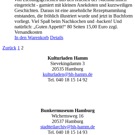
eingereicht - garniert mit kleinen Anekdoten und kurzweiligen
Geschichten. Daraus ist eine ansehnliche Rezeptsammlung
entstanden, die fröhlich illustriert wurde und jetzt in Buchform
vorliegt. Viel Spaß beim Nachkochen und -backen! Und
natürlich: „Guten Appetit!“ 80 Seiten 15,00 Euro zzgl.
Versandkosten
In den Warenkorb
Details
Zurück
1
2
Kulturladen Hamm
Sievekingdamm 3
20535 Hamburg
kulturladen@hh-hamm.de
Tel. 040 18 15 14 92
Bunkermuseum Hamburg
Wichernsweg 16
20537 Hamburg
stadtteilarchiv@hh-hamm.de
Tel. 040 18 15 14 93