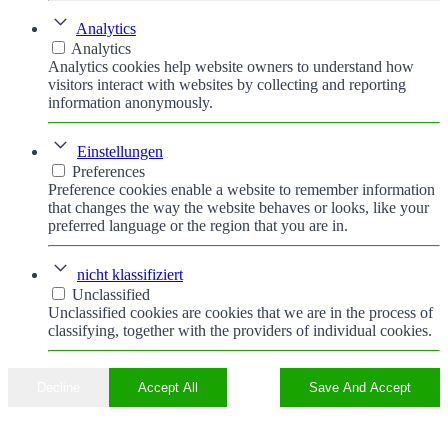
Analytics
Analytics
Analytics cookies help website owners to understand how
visitors interact with websites by collecting and reporting
information anonymously.
Einstellungen
Preferences
Preference cookies enable a website to remember information
that changes the way the website behaves or looks, like your
preferred language or the region that you are in.
nicht klassifiziert
Unclassified
Unclassified cookies are cookies that we are in the process of
classifying, together with the providers of individual cookies.
Decline
Accept All
Save And Accept
Nach
oben