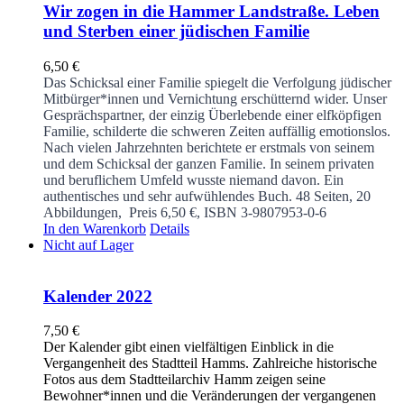
Wir zogen in die Hammer Landstraße. Leben
und Sterben einer jüdischen Familie
6,50
€
Das Schicksal einer Familie spiegelt die Verfolgung jüdischer
Mitbürger*innen und Vernichtung erschütternd wider. Unser
Gesprächspartner, der einzig Überlebende einer elfköpfigen
Familie, schilderte die schweren Zeiten auffällig emotionslos.
Nach vielen Jahrzehnten berichtete er erstmals von seinem
und dem Schicksal der ganzen Familie. In seinem privaten
und beruflichem Umfeld wusste niemand davon. Ein
authentisches und sehr aufwühlendes Buch.
48 Seiten, 20
Abbildungen, Preis 6,50 €, ISBN 3-9807953-0-6
In den Warenkorb
Details
Nicht auf Lager
Kalender 2022
7,50
€
Der Kalender gibt einen vielfältigen Einblick in die
Vergangenheit des Stadtteil Hamms. Zahlreiche historische
Fotos aus dem Stadtteilarchiv Hamm zeigen seine
Bewohner*innen und die Veränderungen der vergangenen