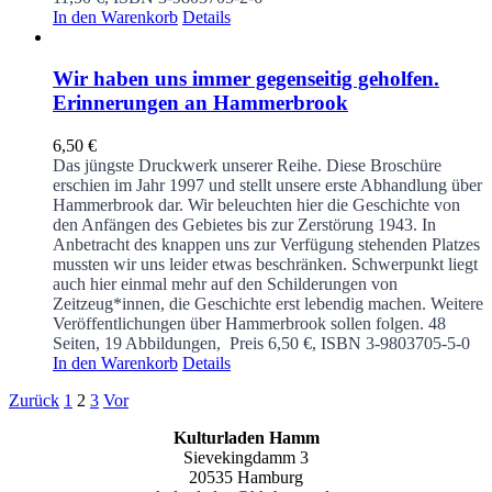
In den Warenkorb
Details
Wir haben uns immer gegenseitig geholfen.
Erinnerungen an Hammerbrook
6,50
€
Das jüngste Druckwerk unserer Reihe. Diese Broschüre
erschien im Jahr 1997 und stellt unsere erste Abhandlung über
Hammerbrook dar. Wir beleuchten hier die Geschichte von
den Anfängen des Gebietes bis zur Zerstörung 1943. In
Anbetracht des knappen uns zur Verfügung stehenden Platzes
mussten wir uns leider etwas beschränken. Schwerpunkt liegt
auch hier einmal mehr auf den Schilderungen von
Zeitzeug*innen, die Geschichte erst lebendig machen. Weitere
Veröffentlichungen über Hammerbrook sollen folgen.
48
Seiten, 19 Abbildungen, Preis 6,50 €, ISBN 3-9803705-5-0
In den Warenkorb
Details
Zurück
1
2
3
Vor
Kulturladen Hamm
Sievekingdamm 3
20535 Hamburg