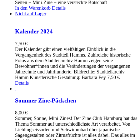
Seiten + Mini-Zine + eine versteckte Botschaft
In den Warenkorb
Details
Nicht auf Lager
Kalender 2024
7,50
€
Der Kalender gibt einen vielfältigen Einblick in die
Vergangenheit des Stadtteil Hamms. Zahlreiche historische
Fotos aus dem Stadtteilarchiv Hamm zeigen seine
Bewohner*innen und die Veränderungen der vergangenen
Jahrzehnte und Jahrhunderte. Bildrechte: Stadtteilarchiv
Hamm Künstlerische Gestaltung: Barbara Fey 7,50 €
Details
Sommer Zine-Päckchen
8,00
€
Sommer, Sonne, Mini-Zines! Der Zine Club Hamburg hat das
Thema Sommer auf unterschiedlichste Art verarbeitet. Von
Lieblingseissorten und Schwimmbad über japanische
Sagengestalten oder Zitrusfrüchte ist alles dabei. Das alles im