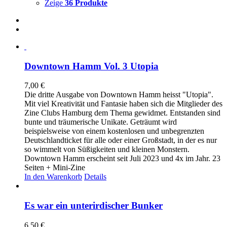
Zeige
36 Produkte
Downtown Hamm Vol. 3 Utopia
7,00
€
Die dritte Ausgabe von Downtown Hamm heisst "Utopia".
Mit viel Kreativität und Fantasie haben sich die Mitglieder des
Zine Clubs Hamburg dem Thema gewidmet. Entstanden sind
bunte und träumerische Unikate. Geträumt wird
beispielsweise von einem kostenlosen und unbegrenzten
Deutschlandticket für alle oder einer Großstadt, in der es nur
so wimmelt von Süßigkeiten und kleinen Monstern.
Downtown Hamm erscheint seit Juli 2023 und 4x im Jahr. 23
Seiten + Mini-Zine
In den Warenkorb
Details
Es war ein unterirdischer Bunker
6,50
€