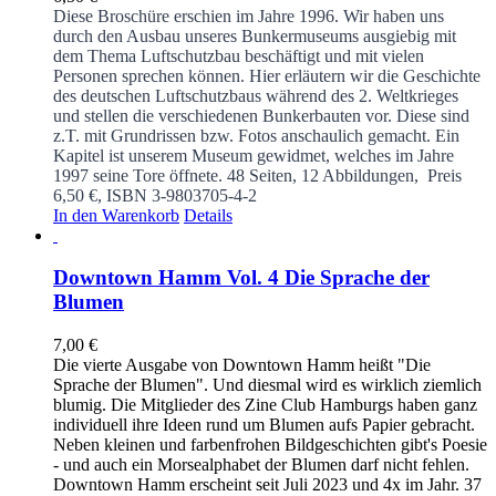
Diese Broschüre erschien im Jahre 1996. Wir haben uns
durch den Ausbau unseres Bunkermuseums ausgiebig mit
dem Thema Luftschutzbau beschäftigt und mit vielen
Personen sprechen können. Hier erläutern wir die Geschichte
des deutschen Luftschutzbaus während des 2. Weltkrieges
und stellen die verschiedenen Bunkerbauten vor. Diese sind
z.T. mit Grundrissen bzw. Fotos anschaulich gemacht. Ein
Kapitel ist unserem Museum gewidmet, welches im Jahre
1997 seine Tore öffnete.
48 Seiten, 12 Abbildungen, Preis
6,50 €, ISBN 3-9803705-4-2
In den Warenkorb
Details
Downtown Hamm Vol. 4 Die Sprache der
Blumen
7,00
€
Die vierte Ausgabe von Downtown Hamm heißt "Die
Sprache der Blumen". Und diesmal wird es wirklich ziemlich
blumig. Die Mitglieder des Zine Club Hamburgs haben ganz
individuell ihre Ideen rund um Blumen aufs Papier gebracht.
Neben kleinen und farbenfrohen Bildgeschichten gibt's Poesie
- und auch ein Morsealphabet der Blumen darf nicht fehlen.
Downtown Hamm erscheint seit Juli 2023 und 4x im Jahr. 37