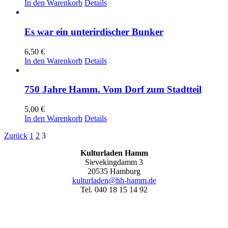
In den Warenkorb
Details
Es war ein unterirdischer Bunker
6,50
€
In den Warenkorb
Details
750 Jahre Hamm. Vom Dorf zum Stadtteil
5,00
€
In den Warenkorb
Details
Zurück
1
2
3
Kulturladen Hamm
Sievekingdamm 3
20535 Hamburg
kulturladen@hh-hamm.de
Tel. 040 18 15 14 92