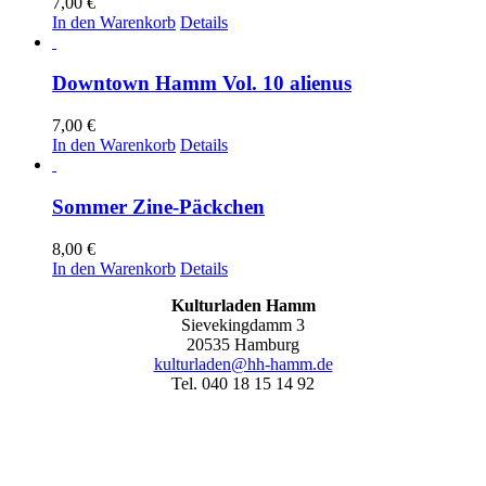
7,00
€
In den Warenkorb
Details
Downtown Hamm Vol. 10 alienus
7,00
€
In den Warenkorb
Details
Sommer Zine-Päckchen
8,00
€
In den Warenkorb
Details
Kulturladen Hamm
Sievekingdamm 3
20535 Hamburg
kulturladen@hh-hamm.de
Tel. 040 18 15 14 92