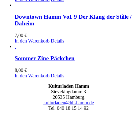
Downtown Hamm Vol. 9 Der Klang der Stille /
Daheim
7,00
€
In den Warenkorb
Details
Sommer Zine-Päckchen
8,00
€
In den Warenkorb
Details
Kulturladen Hamm
Sievekingdamm 3
20535 Hamburg
kulturladen@hh-hamm.de
Tel. 040 18 15 14 92