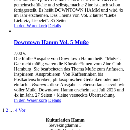
gemeinschaftliche und selbstgemachte Zine ist auch schon
fertiggestellt. Es heißt DOWNTOWN HAMM und wird 4x
im Jahr erscheinen. Das Thema von Vol. 2 lautet “Liebe.
Liebreiz; Liebelei”. 35 Seiten
In den Warenkorb
Details
Downtown Hamm Vol. 5 Muße
7,00
€
Die fünfte Ausgabe von Downtown Hamm heißt "Muße".
Gar nicht müßig waren die Künstler*innen vom Zine Club
Hamburg. Sie bearbeiteten das Thema Muße zum Anfassen,
Inspirieren, Ausprobieren. Von Kaffeetrinken bis
Postkartenschreiben, philosophischen Gedanken oder auch
einfach...
Bohnen
- diese Ausgabe ist ebenso fantasievoll wie
voller Muße. Downtown Hamm erscheint seit Juli 2023 und
4x im Jahr. 27 Seiten + kleine versteckte Überraschung
In den Warenkorb
Details
1
2
…
4
Vor
Kulturladen Hamm
Sievekingdamm 3