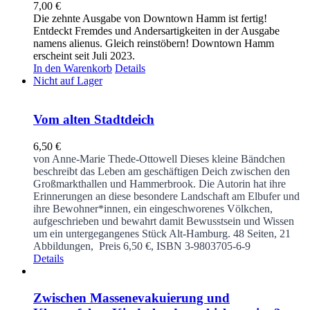
7,00
€
Die zehnte Ausgabe von Downtown Hamm ist fertig!
Entdeckt Fremdes und Andersartigkeiten in der Ausgabe
namens alienus. Gleich reinstöbern! Downtown Hamm
erscheint seit Juli 2023.
In den Warenkorb
Details
Nicht auf Lager
Vom alten Stadtdeich
6,50
€
von Anne-Marie Thede-Ottowell
Dieses kleine Bändchen
beschreibt das Leben am geschäftigen Deich zwischen den
Großmarkthallen und Hammerbrook. Die Autorin hat ihre
Erinnerungen an diese besondere Landschaft am Elbufer und
ihre Bewohner*innen, ein eingeschworenes Völkchen,
aufgeschrieben und bewahrt damit Bewusstsein und Wissen
um ein untergegangenes Stück Alt-Hamburg.
48 Seiten, 21
Abbildungen, Preis 6,50 €, ISBN 3-9803705-6-9
Details
Zwischen Massenevakuierung und