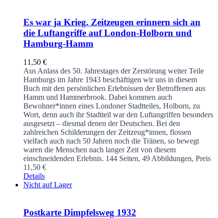
Es war ja Krieg. Zeitzeugen erinnern sich an
die Luftangriffe auf London-Holborn und
Hamburg-Hamm
11,50
€
Aus Anlass des 50. Jahrestages der Zerstörung weiter Teile
Hamburgs im Jahre 1943 beschäftigen wir uns in diesem
Buch mit den persönlichen Erlebnissen der Betroffenen aus
Hamm und Hammerbrook. Dabei kommen auch
Bewohner*innen eines Londoner Stadtteiles, Holborn, zu
Wort, denn auch ihr Stadtteil war den Luftangriffen besonders
ausgesetzt – diesmal denen der Deutschen. Bei den
zahlreichen Schilderungen der Zeitzeug*innen, flossen
vielfach auch nach 50 Jahren noch die Tränen, so bewegt
waren die Menschen nach langer Zeit von diesem
einschneidenden Erlebnis.
144 Seiten, 49 Abbildungen, Preis
11,50 €
Details
Nicht auf Lager
Postkarte Dimpfelsweg 1932