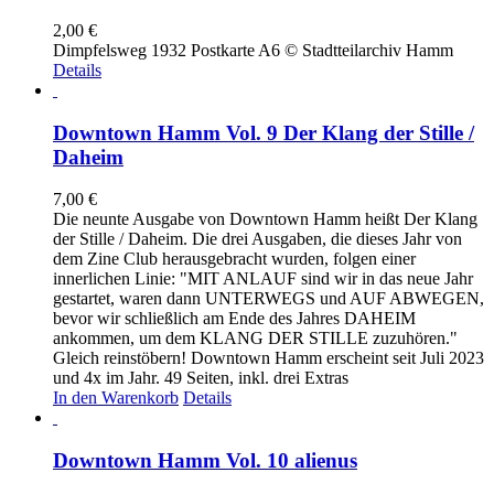
2,00
€
Dimpfelsweg 1932 Postkarte A6 © Stadtteilarchiv Hamm
Details
Downtown Hamm Vol. 9 Der Klang der Stille /
Daheim
7,00
€
Die neunte Ausgabe von Downtown Hamm heißt Der Klang
der Stille / Daheim. Die drei Ausgaben, die dieses Jahr von
dem Zine Club herausgebracht wurden, folgen einer
innerlichen Linie: "MIT ANLAUF sind wir in das neue Jahr
gestartet, waren dann UNTERWEGS und AUF ABWEGEN,
bevor wir schließlich am Ende des Jahres DAHEIM
ankommen, um dem KLANG DER STILLE zuzuhören."
Gleich reinstöbern! Downtown Hamm erscheint seit Juli 2023
und 4x im Jahr. 49 Seiten, inkl. drei Extras
In den Warenkorb
Details
Downtown Hamm Vol. 10 alienus