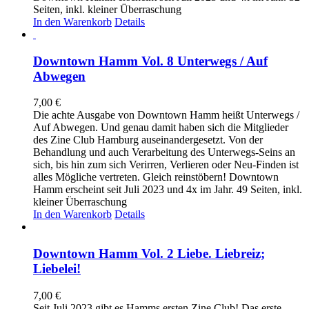
Seiten, inkl. kleiner Überraschung
In den Warenkorb
Details
Downtown Hamm Vol. 8 Unterwegs / Auf
Abwegen
7,00
€
Die achte Ausgabe von Downtown Hamm heißt Unterwegs /
Auf Abwegen. Und genau damit haben sich die Mitglieder
des Zine Club Hamburg auseinandergesetzt. Von der
Behandlung und auch Verarbeitung des Unterwegs-Seins an
sich, bis hin zum sich Verirren, Verlieren oder Neu-Finden ist
alles Mögliche vertreten. Gleich reinstöbern! Downtown
Hamm erscheint seit Juli 2023 und 4x im Jahr. 49 Seiten, inkl.
kleiner Überraschung
In den Warenkorb
Details
Downtown Hamm Vol. 2 Liebe. Liebreiz;
Liebelei!
7,00
€
Seit Juli 2023 gibt es Hamms ersten Zine Club! Das erste