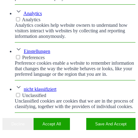
Analytics
Analytics
Analytics cookies help website owners to understand how
visitors interact with websites by collecting and reporting
information anonymously.
Einstellungen
Preferences
Preference cookies enable a website to remember information
that changes the way the website behaves or looks, like your
preferred language or the region that you are in.
nicht klassifiziert
Unclassified
Unclassified cookies are cookies that we are in the process of
classifying, together with the providers of individual cookies.
Decline
Accept All
Save And Accept
Nach