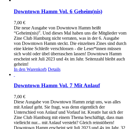
Downtown Hamm Vol. 6 Geheim(nis)
7,00
€
Die neue Ausgabe von Downtown Hamm heißt
“Geheim(nis)”. Und dieses Mal haben uns die Mitglieder vom
Zine Club Hamburg nicht verraten, was in der 6. Ausgabe
von Downtown Hamm steckt. Die einzelnen Zines sind durch
eine kleine Schleife verschlossen - die Leser*innen müssen
sich wohl oder übel überraschen lassen! Downtown Hamm
erscheint seit Juli 2023 und 4x im Jahr. Seitenzahl bleibt auch
geheim!
In den Warenkorb
Details
Downtown Hamm Vol. 7 Mit Anlauf
7,00
€
Diese Ausgabe von Downtown Hamm zeigt uns, was alles
mit Anlauf geht. Sie fragt, was denn eigentlich der
Unterschied von Anlauf und Vorlauf ist. Kreativ hat sich der
Zine Club Hamburg mit einem Thema beschäftigt, dass man
vielleicht nur... mit Anlauf versteht? Gleich reinstöbern!
Downtown Hamm erscheint seit Juli 2023 und 4x im Jahr. 32