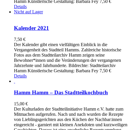
Hamm Künstlerische Gestaltung: Barbara Fey 7,50 €
Details
Nicht auf Lager
Kalender 2021
7,50
€
Der Kalender gibt einen vielfältigen Einblick in die
Vergangenheit des Stadtteil Hamms. Zahlreiche historische
Fotos aus dem Stadtteilarchiv Hamm zeigen seine
Bewohner*innen und die Veränderungen der vergangenen
Jahrzehnte und Jahrhunderte. Bildrechte: Stadtteilarchiv
Hamm Künstlerische Gestaltung: Barbara Fey 7,50 €
Details
Hamm Hamm – Das Stadtteilkochbuch
15,00
€
Der Kulturladen der Stadtteilinitiative Hamm e.V. hatte zum
Mitmachen aufgerufen. Nach und nach wurden die Rezepte
von Lieblingsgerichten aus den Küchen der Nachbar:innen
eingereicht - garniert mit kleinen Anekdoten und kurzweiligen
Geschichten. Daraus ist eine ansehnliche Rezeptsammlung