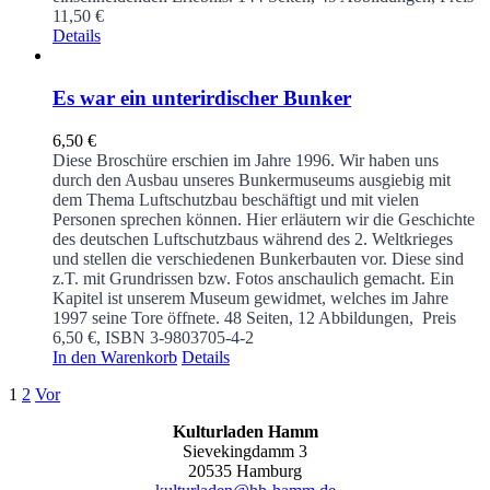
11,50 €
Details
Es war ein unterirdischer Bunker
6,50
€
Diese Broschüre erschien im Jahre 1996. Wir haben uns
durch den Ausbau unseres Bunkermuseums ausgiebig mit
dem Thema Luftschutzbau beschäftigt und mit vielen
Personen sprechen können. Hier erläutern wir die Geschichte
des deutschen Luftschutzbaus während des 2. Weltkrieges
und stellen die verschiedenen Bunkerbauten vor. Diese sind
z.T. mit Grundrissen bzw. Fotos anschaulich gemacht. Ein
Kapitel ist unserem Museum gewidmet, welches im Jahre
1997 seine Tore öffnete.
48 Seiten, 12 Abbildungen, Preis
6,50 €, ISBN 3-9803705-4-2
In den Warenkorb
Details
1
2
Vor
Kulturladen Hamm
Sievekingdamm 3
20535 Hamburg