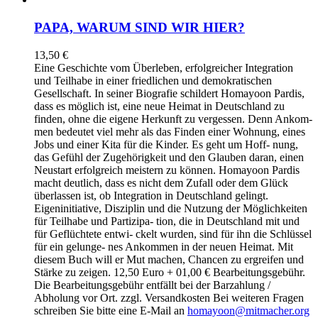
PAPA, WARUM SIND WIR HIER?
13,50
€
Eine Geschichte vom Überleben, erfolgreicher Integration
und Teilhabe in einer friedlichen und demokratischen
Gesellschaft. In seiner Biografie schildert Homayoon Pardis,
dass es möglich ist, eine neue Heimat in Deutschland zu
finden, ohne die eigene Herkunft zu vergessen. Denn Ankom-
men bedeutet viel mehr als das Finden einer Wohnung, eines
Jobs und einer Kita für die Kinder. Es geht um Hoff- nung,
das Gefühl der Zugehörigkeit und den Glauben daran, einen
Neustart erfolgreich meistern zu können. Homayoon Pardis
macht deutlich, dass es nicht dem Zufall oder dem Glück
überlassen ist, ob Integration in Deutschland gelingt.
Eigeninitiative, Disziplin und die Nutzung der Möglichkeiten
für Teilhabe und Partizipa- tion, die in Deutschland mit und
für Geflüchtete entwi- ckelt wurden, sind für ihn die Schlüssel
für ein gelunge- nes Ankommen in der neuen Heimat. Mit
diesem Buch will er Mut machen, Chancen zu ergreifen und
Stärke zu zeigen. 12,50 Euro + 01,00 € Bearbeitungsgebühr.
Die Bearbeitungsgebühr entfällt bei der Barzahlung /
Abholung vor Ort. zzgl. Versandkosten Bei weiteren Fragen
schreiben Sie bitte eine E-Mail an
homayoon@mitmacher.org