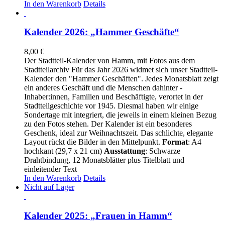
In den Warenkorb
Details
Kalender 2026: „Hammer Geschäfte“
8,00
€
Der Stadtteil-Kalender von Hamm, mit Fotos aus dem
Stadtteilarchiv Für das Jahr 2026 widmet sich unser Stadtteil-
Kalender den "Hammer Geschäften". Jedes Monatsblatt zeigt
ein anderes Geschäft und die Menschen dahinter -
Inhaber:innen, Familien und Beschäftigte, verortet in der
Stadtteilgeschichte vor 1945. Diesmal haben wir einige
Sondertage mit integriert, die jeweils in einem kleinen Bezug
zu den Fotos stehen. Der Kalender ist ein besonderes
Geschenk, ideal zur Weihnachtszeit. Das schlichte, elegante
Layout rückt die Bilder in den Mittelpunkt.
Format
: A4
hochkant (29,7 x 21 cm)
Ausstattung
: Schwarze
Drahtbindung, 12 Monatsblätter plus Titelblatt und
einleitender Text
In den Warenkorb
Details
Nicht auf Lager
Kalender 2025: „Frauen in Hamm“