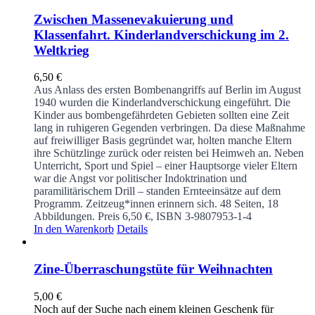
Zwischen Massenevakuierung und
Klassenfahrt. Kinderlandverschickung im 2.
Weltkrieg
6,50
€
Aus Anlass des ersten Bombenangriffs auf Berlin im August
1940 wurden die Kinderlandverschickung eingeführt. Die
Kinder aus bombengefährdeten Gebieten sollten eine Zeit
lang in ruhigeren Gegenden verbringen. Da diese Maßnahme
auf freiwilliger Basis gegründet war, holten manche Eltern
ihre Schützlinge zurück oder reisten bei Heimweh an. Neben
Unterricht, Sport und Spiel – einer Hauptsorge vieler Eltern
war die Angst vor politischer Indoktrination und
paramilitärischem Drill – standen Ernteeinsätze auf dem
Programm. Zeitzeug*innen erinnern sich.
48 Seiten, 18
Abbildungen. Preis 6,50 €, ISBN 3-9807953-1-4
In den Warenkorb
Details
Zine-Überraschungstüte für Weihnachten
5,00
€
Noch auf der Suche nach einem kleinen Geschenk für