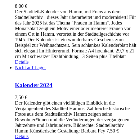
8,00
€
Der Stadtteil-Kalender von Hamm, mit Fotos aus dem
Stadtteilarchiv - dieses Jahr überarbeitet und modernisiert! Für
das Jahr 2025 ist das Thema "Frauen in Hamm". Jedes
Monatsblatt zeigt ein Motiv einer oder mehrerer Frauen vor
einem Ort in Hamm, verortet in der Stadtteilgeschichte vor
1945. Der Kalender ist ein wunderbares Geschenk zum
Beispiel zur Weihnachtszeit. Sein schlankes Kalenderblatt hält
sich elegant im Hintergrund. Format: A4 hochkant, 29,7 x 21
cm Mit schwarzer Drahtbindung 13 Seiten plus Titelblatt
Details
Nicht auf Lager
Kalender 2024
7,50
€
Der Kalender gibt einen vielfältigen Einblick in die
Vergangenheit des Stadtteil Hamms. Zahlreiche historische
Fotos aus dem Stadtteilarchiv Hamm zeigen seine
Bewohner*innen und die Veränderungen der vergangenen
Jahrzehnte und Jahrhunderte. Bildrechte: Stadtteilarchiv
Hamm Künstlerische Gestaltung: Barbara Fey 7,50 €
Details