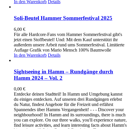
In den Warenkorb
Details
Soli-Beutel Hammer Sommerfestival 2025
6,00
€
Für alle Hardcore-Fans vom Hammer Sommerfestival gibt's
jetzt einen Stoffbeutel! Und: Mit dem Kauf unterstützt ihr
außerdem unsere Arbeit rund ums Sommerfestival. Limitierte
Auflage Grafik von Mario Mensch 100% Baumwolle
In den Warenkorb
Details
Sightseeing in Hamm – Rundgänge durch
Hamm 2024 – Vol. 2
0,00
€
Entdecke deinen Stadtteil! In Hamm und Umgebung kannst
du einiges entdecken. Auf unseren drei Rundgängen erlebst
du Natur, findest Angebote für die Freizeit und erfährst
Spannendes über Hamms Vergangenheit! - - - Discover your
neighbourhood! In Hamm and its surroundings, there is much
you can explore. On our three walks, you'll experience nature,
find leisure activities, and learn interesting facts about Hamm's