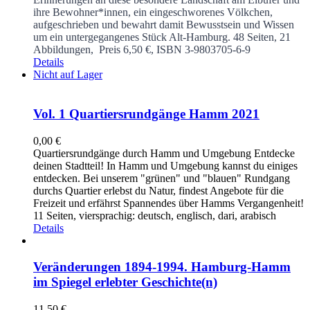
ihre Bewohner*innen, ein eingeschworenes Völkchen,
aufgeschrieben und bewahrt damit Bewusstsein und Wissen
um ein untergegangenes Stück Alt-Hamburg.
48 Seiten, 21
Abbildungen, Preis 6,50 €, ISBN 3-9803705-6-9
Details
Nicht auf Lager
Vol. 1 Quartiersrundgänge Hamm 2021
0,00
€
Quartiersrundgänge durch Hamm und Umgebung Entdecke
deinen Stadtteil! In Hamm und Umgebung kannst du einiges
entdecken. Bei unserem "grünen" und "blauen" Rundgang
durchs Quartier erlebst du Natur, findest Angebote für die
Freizeit und erfährst Spannendes über Hamms Vergangenheit!
11 Seiten, viersprachig: deutsch, englisch, dari, arabisch
Details
Veränderungen 1894-1994. Hamburg-Hamm
im Spiegel erlebter Geschichte(n)
11,50
€