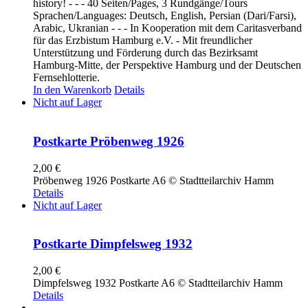
history! - - - 40 Seiten/Pages, 3 Rundgänge/Tours
Sprachen/Languages: Deutsch, English, Persian (Dari/Farsi),
Arabic, Ukranian - - - In Kooperation mit dem Caritasverband
für das Erzbistum Hamburg e.V. - Mit freundlicher
Unterstützung und Förderung durch das Bezirksamt
Hamburg-Mitte, der Perspektive Hamburg und der Deutschen
Fernsehlotterie.
In den Warenkorb
Details
Nicht auf Lager
Postkarte Pröbenweg 1926
2,00
€
Pröbenweg 1926 Postkarte A6 © Stadtteilarchiv Hamm
Details
Nicht auf Lager
Postkarte Dimpfelsweg 1932
2,00
€
Dimpfelsweg 1932 Postkarte A6 © Stadtteilarchiv Hamm
Details