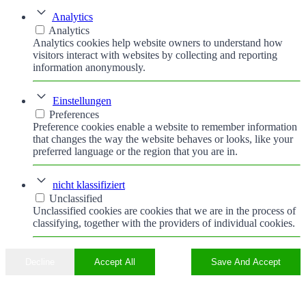
Analytics
Analytics
Analytics cookies help website owners to understand how
visitors interact with websites by collecting and reporting
information anonymously.
Einstellungen
Preferences
Preference cookies enable a website to remember information
that changes the way the website behaves or looks, like your
preferred language or the region that you are in.
nicht klassifiziert
Unclassified
Unclassified cookies are cookies that we are in the process of
classifying, together with the providers of individual cookies.
Decline
Accept All
Save And Accept
Nach
oben