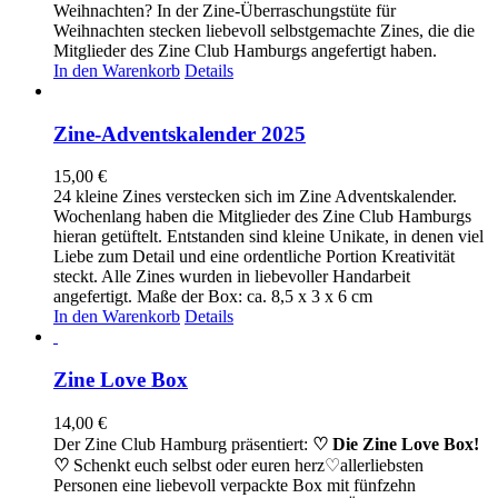
Weihnachten? In der Zine-Überraschungstüte für
Weihnachten stecken liebevoll selbstgemachte Zines, die die
Mitglieder des Zine Club Hamburgs angefertigt haben.
In den Warenkorb
Details
Zine-Adventskalender 2025
15,00
€
24 kleine Zines verstecken sich im Zine Adventskalender.
Wochenlang haben die Mitglieder des Zine Club Hamburgs
hieran getüftelt. Entstanden sind kleine Unikate, in denen viel
Liebe zum Detail und eine ordentliche Portion Kreativität
steckt. Alle Zines wurden in liebevoller Handarbeit
angefertigt. Maße der Box: ca. 8,5 x 3 x 6 cm
In den Warenkorb
Details
Zine Love Box
14,00
€
Der Zine Club Hamburg präsentiert:
♡ Die Zine Love Box!
♡
Schenkt euch selbst oder euren herz♡allerliebsten
Personen eine liebevoll verpackte Box mit fünfzehn