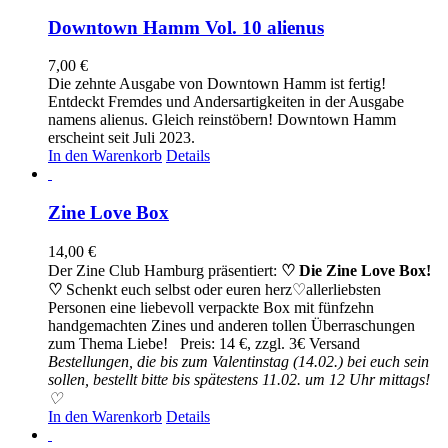
Downtown Hamm Vol. 10 alienus
7,00
€
Die zehnte Ausgabe von Downtown Hamm ist fertig!
Entdeckt Fremdes und Andersartigkeiten in der Ausgabe
namens alienus. Gleich reinstöbern! Downtown Hamm
erscheint seit Juli 2023.
In den Warenkorb
Details
Zine Love Box
14,00
€
Der Zine Club Hamburg präsentiert:
♡ Die Zine Love Box!
♡
Schenkt euch selbst oder euren herz♡allerliebsten
Personen eine liebevoll verpackte Box mit fünfzehn
handgemachten Zines und anderen tollen Überraschungen
zum Thema Liebe! Preis: 14 €, zzgl. 3€ Versand
Bestellungen, die bis zum Valentinstag (14.02.) bei euch sein
sollen, bestellt bitte bis spätestens 11.02. um 12 Uhr mittags!
♡
In den Warenkorb
Details