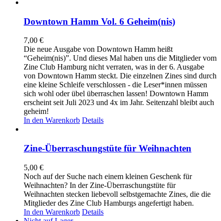
Downtown Hamm Vol. 6 Geheim(nis)
7,00
€
Die neue Ausgabe von Downtown Hamm heißt
“Geheim(nis)”. Und dieses Mal haben uns die Mitglieder vom
Zine Club Hamburg nicht verraten, was in der 6. Ausgabe
von Downtown Hamm steckt. Die einzelnen Zines sind durch
eine kleine Schleife verschlossen - die Leser*innen müssen
sich wohl oder übel überraschen lassen! Downtown Hamm
erscheint seit Juli 2023 und 4x im Jahr. Seitenzahl bleibt auch
geheim!
In den Warenkorb
Details
Zine-Überraschungstüte für Weihnachten
5,00
€
Noch auf der Suche nach einem kleinen Geschenk für
Weihnachten? In der Zine-Überraschungstüte für
Weihnachten stecken liebevoll selbstgemachte Zines, die die
Mitglieder des Zine Club Hamburgs angefertigt haben.
In den Warenkorb
Details
Nicht auf Lager