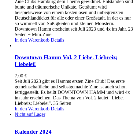
Zine Clubs Hamburg dem Thema gewidmet. Entstanden sind
bunte und träumerische Unikate. Geträumt wird
beispielsweise von einem kostenlosen und unbegrenzten
Deutschlandticket für alle oder einer Großstadt, in der es nur
so wimmelt von Süßigkeiten und kleinen Monstern.
Downtown Hamm erscheint seit Juli 2023 und 4x im Jahr. 23
Seiten + Mini-Zine
In den Warenkorb
Details
Downtown Hamm Vol. 2 Liebe. Liebreiz;
Liebelei!
7,00
€
Seit Juli 2023 gibt es Hamms ersten Zine Club! Das erste
gemeinschaftliche und selbstgemachte Zine ist auch schon
fertiggestellt. Es heißt DOWNTOWN HAMM und wird 4x
im Jahr erscheinen. Das Thema von Vol. 2 lautet “Liebe.
Liebreiz; Liebelei”. 35 Seiten
In den Warenkorb
Details
Nicht auf Lager
Kalender 2024