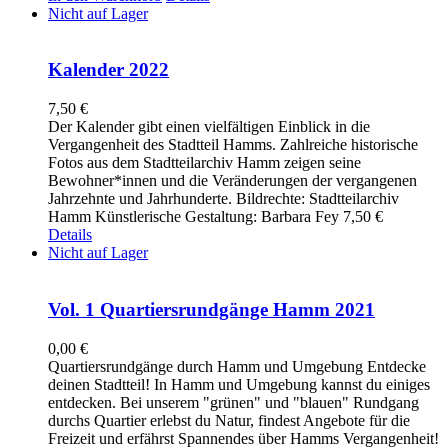
Nicht auf Lager
Kalender 2022
7,50
€
Der Kalender gibt einen vielfältigen Einblick in die
Vergangenheit des Stadtteil Hamms. Zahlreiche historische
Fotos aus dem Stadtteilarchiv Hamm zeigen seine
Bewohner*innen und die Veränderungen der vergangenen
Jahrzehnte und Jahrhunderte. Bildrechte: Stadtteilarchiv
Hamm Künstlerische Gestaltung: Barbara Fey 7,50 €
Details
Nicht auf Lager
Vol. 1 Quartiersrundgänge Hamm 2021
0,00
€
Quartiersrundgänge durch Hamm und Umgebung Entdecke
deinen Stadtteil! In Hamm und Umgebung kannst du einiges
entdecken. Bei unserem "grünen" und "blauen" Rundgang
durchs Quartier erlebst du Natur, findest Angebote für die
Freizeit und erfährst Spannendes über Hamms Vergangenheit!