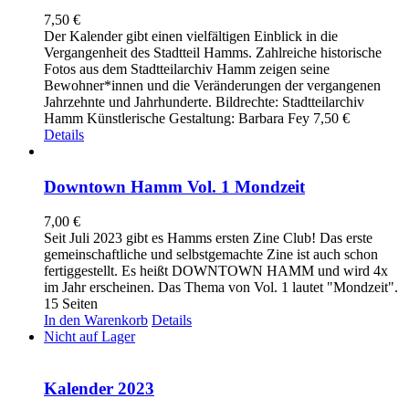
7,50
€
Der Kalender gibt einen vielfältigen Einblick in die
Vergangenheit des Stadtteil Hamms. Zahlreiche historische
Fotos aus dem Stadtteilarchiv Hamm zeigen seine
Bewohner*innen und die Veränderungen der vergangenen
Jahrzehnte und Jahrhunderte. Bildrechte: Stadtteilarchiv
Hamm Künstlerische Gestaltung: Barbara Fey 7,50 €
Details
Downtown Hamm Vol. 1 Mondzeit
7,00
€
Seit Juli 2023 gibt es Hamms ersten Zine Club! Das erste
gemeinschaftliche und selbstgemachte Zine ist auch schon
fertiggestellt. Es heißt DOWNTOWN HAMM und wird 4x
im Jahr erscheinen. Das Thema von Vol. 1 lautet "Mondzeit".
15 Seiten
In den Warenkorb
Details
Nicht auf Lager
Kalender 2023