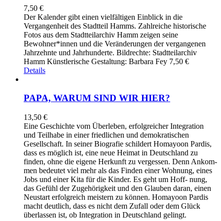
7,50
€
Der Kalender gibt einen vielfältigen Einblick in die
Vergangenheit des Stadtteil Hamms. Zahlreiche historische
Fotos aus dem Stadtteilarchiv Hamm zeigen seine
Bewohner*innen und die Veränderungen der vergangenen
Jahrzehnte und Jahrhunderte. Bildrechte: Stadtteilarchiv
Hamm Künstlerische Gestaltung: Barbara Fey 7,50 €
Details
PAPA, WARUM SIND WIR HIER?
13,50
€
Eine Geschichte vom Überleben, erfolgreicher Integration
und Teilhabe in einer friedlichen und demokratischen
Gesellschaft. In seiner Biografie schildert Homayoon Pardis,
dass es möglich ist, eine neue Heimat in Deutschland zu
finden, ohne die eigene Herkunft zu vergessen. Denn Ankom-
men bedeutet viel mehr als das Finden einer Wohnung, eines
Jobs und einer Kita für die Kinder. Es geht um Hoff- nung,
das Gefühl der Zugehörigkeit und den Glauben daran, einen
Neustart erfolgreich meistern zu können. Homayoon Pardis
macht deutlich, dass es nicht dem Zufall oder dem Glück
überlassen ist, ob Integration in Deutschland gelingt.