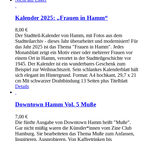
Kalender 2025: „Frauen in Hamm“
8,00
€
Der Stadtteil-Kalender von Hamm, mit Fotos aus dem
Stadtteilarchiv - dieses Jahr überarbeitet und modernisiert! Für
das Jahr 2025 ist das Thema "Frauen in Hamm". Jedes
Monatsblatt zeigt ein Motiv einer oder mehrerer Frauen vor
einem Ort in Hamm, verortet in der Stadtteilgeschichte vor
1945. Der Kalender ist ein wunderbares Geschenk zum
Beispiel zur Weihnachtszeit. Sein schlankes Kalenderblatt hält
sich elegant im Hintergrund. Format: A4 hochkant, 29,7 x 21
cm Mit schwarzer Drahtbindung 13 Seiten plus Titelblatt
Details
Downtown Hamm Vol. 5 Muße
7,00
€
Die fünfte Ausgabe von Downtown Hamm heißt "Muße".
Gar nicht müßig waren die Künstler*innen vom Zine Club
Hamburg. Sie bearbeiteten das Thema Muße zum Anfassen,
Inspirieren, Ausprobieren. Von Kaffeetrinken bis