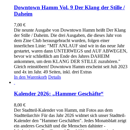
Downtown Hamm Vol. 9 Der Klang der Stille /
Daheim
7,00
€
Die neunte Ausgabe von Downtown Hamm heißt Der Klang
der Stille / Daheim. Die drei Ausgaben, die dieses Jahr von
dem Zine Club herausgebracht wurden, folgen einer
innerlichen Linie: "MIT ANLAUF sind wir in das neue Jahr
gestartet, waren dann UNTERWEGS und AUF ABWEGEN,
bevor wir schließlich am Ende des Jahres DAHEIM
ankommen, um dem KLANG DER STILLE zuzuhören."
Gleich reinstöbern! Downtown Hamm erscheint seit Juli 2023
und 4x im Jahr. 49 Seiten, inkl. drei Extras
In den Warenkorb
Details
Kalender 2026: „Hammer Geschäfte“
8,00
€
Der Stadtteil-Kalender von Hamm, mit Fotos aus dem
Stadtteilarchiv Für das Jahr 2026 widmet sich unser Stadtteil-
Kalender den "Hammer Geschäften". Jedes Monatsblatt zeigt
ein anderes Geschäft und die Menschen dahinter -