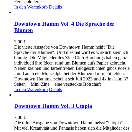
Fernsehlotterie.
In den Warenkorb
Details
Downtown Hamm Vol. 4 Die Sprache der
Blumen
7,00
€
Die vierte Ausgabe von Downtown Hamm heißt "Die
Sprache der Blumen". Und diesmal wird es wirklich ziemlich
blumig. Die Mitglieder des Zine Club Hamburgs haben ganz
individuell ihre Ideen rund um Blumen aufs Papier gebracht.
Neben kleinen und farbenfrohen Bildgeschichten gibt's Poesie
- und auch ein Morsealphabet der Blumen darf nicht fehlen.
Downtown Hamm erscheint seit Juli 2023 und 4x im Jahr. 37
Seiten + Mini-Zine + eine versteckte Botschaft
In den Warenkorb
Details
Downtown Hamm Vol. 3 Utopia
7,00
€
Die dritte Ausgabe von Downtown Hamm heisst "Utopia".
Mit viel Kreativität und Fantasie haben sich die Mitglieder des