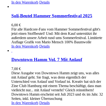
In den Warenkorb
Details
Soli-Beutel Hammer Sommerfestival 2025
6,00
€
Für alle Hardcore-Fans vom Hammer Sommerfestival gibt's
jetzt einen Stoffbeutel! Und: Mit dem Kauf unterstützt ihr
außerdem unsere Arbeit rund ums Sommerfestival. Limitierte
Auflage Grafik von Mario Mensch 100% Baumwolle
In den Warenkorb
Details
Downtown Hamm Vol. 7 Mit Anlauf
7,00
€
Diese Ausgabe von Downtown Hamm zeigt uns, was alles
mit Anlauf geht. Sie fragt, was denn eigentlich der
Unterschied von Anlauf und Vorlauf ist. Kreativ hat sich der
Zine Club Hamburg mit einem Thema beschäftigt, dass man
vielleicht nur... mit Anlauf versteht? Gleich reinstöbern!
Downtown Hamm erscheint seit Juli 2023 und 4x im Jahr. 32
Seiten, inkl. kleiner Überraschung
In den Warenkorb
Details