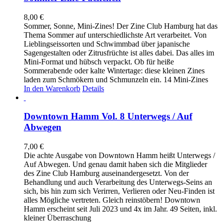
8,00
€
Sommer, Sonne, Mini-Zines! Der Zine Club Hamburg hat das
Thema Sommer auf unterschiedlichste Art verarbeitet. Von
Lieblingseissorten und Schwimmbad über japanische
Sagengestalten oder Zitrusfrüchte ist alles dabei. Das alles im
Mini-Format und hübsch verpackt. Ob für heiße
Sommerabende oder kalte Wintertage: diese kleinen Zines
laden zum Schmökern und Schmunzeln ein. 14 Mini-Zines
In den Warenkorb
Details
Downtown Hamm Vol. 8 Unterwegs / Auf
Abwegen
7,00
€
Die achte Ausgabe von Downtown Hamm heißt Unterwegs /
Auf Abwegen. Und genau damit haben sich die Mitglieder
des Zine Club Hamburg auseinandergesetzt. Von der
Behandlung und auch Verarbeitung des Unterwegs-Seins an
sich, bis hin zum sich Verirren, Verlieren oder Neu-Finden ist
alles Mögliche vertreten. Gleich reinstöbern! Downtown
Hamm erscheint seit Juli 2023 und 4x im Jahr. 49 Seiten, inkl.
kleiner Überraschung