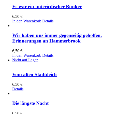
Es war ein unterirdischer Bunker
6,50
€
In den Warenkorb
Details
Wir haben uns immer gegenseitig geholfen.
Erinnerungen an Hammerbrook
6,50
€
In den Warenkorb
Details
Nicht auf Lager
Vom alten Stadtdeich
6,50
€
Details
Die längste Nacht
6,50
€