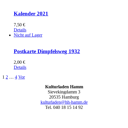
Kalender 2021
7,50
€
Details
Nicht auf Lager
Postkarte Dimpfelsweg 1932
2,00
€
Details
1
2
…
4
Vor
Kulturladen Hamm
Sievekingdamm 3
20535 Hamburg
kulturladen@hh-hamm.de
Tel. 040 18 15 14 92