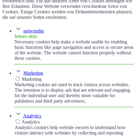
erforderlich sind. Für alle anderen Arten von Cookies benötigen wir
Ihre Erlaubnis. Diese Website verwendet verschiedene Arten von
Cookies. Einige Cookies werden von Drittanbieterdiensten platziert,
die auf unseren Seiten erscheinen.
notwendig
Immer aktiv
Necessary cookies help make a website usable by enabling
basic functions like page navigation and access to secure areas
of the website. The website cannot function properly without
these cookies.
Marketing
Marketing
Marketing cookies are used to track visitors across websites.
The intention is to display ads that are relevant and engaging
for the individual user and thereby more valuable for
publishers and third party advertisers.
Analytics
Analytics
Analytics cookies help website owners to understand how
visitors interact with websites by collecting and reporting