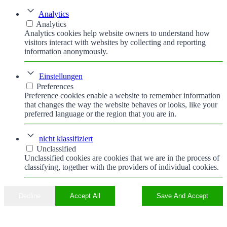
Analytics
Analytics
Analytics cookies help website owners to understand how
visitors interact with websites by collecting and reporting
information anonymously.
Einstellungen
Preferences
Preference cookies enable a website to remember information
that changes the way the website behaves or looks, like your
preferred language or the region that you are in.
nicht klassifiziert
Unclassified
Unclassified cookies are cookies that we are in the process of
classifying, together with the providers of individual cookies.
Decline
Accept All
Save And Accept
Nach
oben