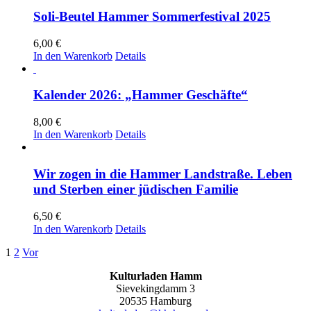
Soli-Beutel Hammer Sommerfestival 2025
6,00
€
In den Warenkorb
Details
Kalender 2026: „Hammer Geschäfte“
8,00
€
In den Warenkorb
Details
Wir zogen in die Hammer Landstraße. Leben
und Sterben einer jüdischen Familie
6,50
€
In den Warenkorb
Details
1
2
Vor
Kulturladen Hamm
Sievekingdamm 3
20535 Hamburg