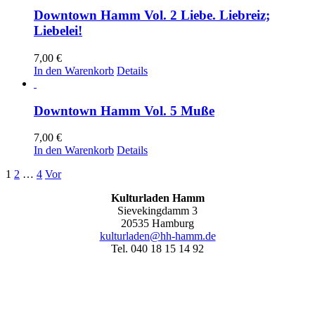
Downtown Hamm Vol. 2 Liebe. Liebreiz;
Liebelei!
7,00
€
In den Warenkorb
Details
Downtown Hamm Vol. 5 Muße
7,00
€
In den Warenkorb
Details
1
2
…
4
Vor
Kulturladen Hamm
Sievekingdamm 3
20535 Hamburg
kulturladen@hh-hamm.de
Tel. 040 18 15 14 92