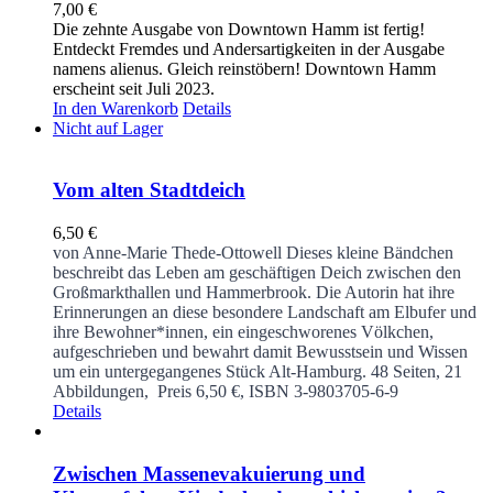
7,00
€
Die zehnte Ausgabe von Downtown Hamm ist fertig!
Entdeckt Fremdes und Andersartigkeiten in der Ausgabe
namens alienus. Gleich reinstöbern! Downtown Hamm
erscheint seit Juli 2023.
In den Warenkorb
Details
Nicht auf Lager
Vom alten Stadtdeich
6,50
€
von Anne-Marie Thede-Ottowell
Dieses kleine Bändchen
beschreibt das Leben am geschäftigen Deich zwischen den
Großmarkthallen und Hammerbrook. Die Autorin hat ihre
Erinnerungen an diese besondere Landschaft am Elbufer und
ihre Bewohner*innen, ein eingeschworenes Völkchen,
aufgeschrieben und bewahrt damit Bewusstsein und Wissen
um ein untergegangenes Stück Alt-Hamburg.
48 Seiten, 21
Abbildungen, Preis 6,50 €, ISBN 3-9803705-6-9
Details
Zwischen Massenevakuierung und