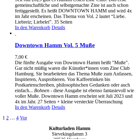
gemeinschaftliche und selbstgemachte Zine ist auch schon
fertiggestellt. Es heißt DOWNTOWN HAMM und wird 4x
im Jahr erscheinen. Das Thema von Vol. 2 lautet “Liebe.
Liebreiz; Liebelei”. 35 Seiten
In den Warenkorb
Details
Downtown Hamm Vol. 5 Muße
7,00
€
Die fünfte Ausgabe von Downtown Hamm heißt "Muße".
Gar nicht müßig waren die Künstler*innen vom Zine Club
Hamburg. Sie bearbeiteten das Thema Muße zum Anfassen,
Inspirieren, Ausprobieren. Von Kaffeetrinken bis
Postkartenschreiben, philosophischen Gedanken oder auch
einfach...
Bohnen
- diese Ausgabe ist ebenso fantasievoll wie
voller Muße. Downtown Hamm erscheint seit Juli 2023 und
4x im Jahr. 27 Seiten + kleine versteckte Überraschung
In den Warenkorb
Details
1
2
…
4
Vor
Kulturladen Hamm
Sievekingdamm 3