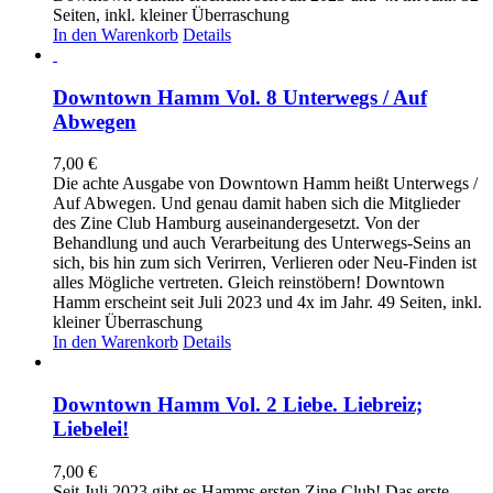
Seiten, inkl. kleiner Überraschung
In den Warenkorb
Details
Downtown Hamm Vol. 8 Unterwegs / Auf
Abwegen
7,00
€
Die achte Ausgabe von Downtown Hamm heißt Unterwegs /
Auf Abwegen. Und genau damit haben sich die Mitglieder
des Zine Club Hamburg auseinandergesetzt. Von der
Behandlung und auch Verarbeitung des Unterwegs-Seins an
sich, bis hin zum sich Verirren, Verlieren oder Neu-Finden ist
alles Mögliche vertreten. Gleich reinstöbern! Downtown
Hamm erscheint seit Juli 2023 und 4x im Jahr. 49 Seiten, inkl.
kleiner Überraschung
In den Warenkorb
Details
Downtown Hamm Vol. 2 Liebe. Liebreiz;
Liebelei!
7,00
€
Seit Juli 2023 gibt es Hamms ersten Zine Club! Das erste