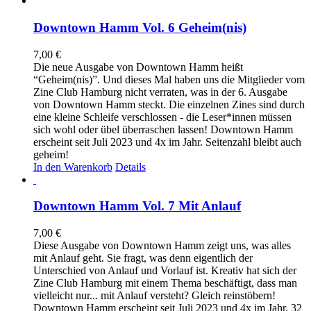
Downtown Hamm Vol. 6 Geheim(nis)
7,00
€
Die neue Ausgabe von Downtown Hamm heißt
“Geheim(nis)”. Und dieses Mal haben uns die Mitglieder vom
Zine Club Hamburg nicht verraten, was in der 6. Ausgabe
von Downtown Hamm steckt. Die einzelnen Zines sind durch
eine kleine Schleife verschlossen - die Leser*innen müssen
sich wohl oder übel überraschen lassen! Downtown Hamm
erscheint seit Juli 2023 und 4x im Jahr. Seitenzahl bleibt auch
geheim!
In den Warenkorb
Details
Downtown Hamm Vol. 7 Mit Anlauf
7,00
€
Diese Ausgabe von Downtown Hamm zeigt uns, was alles
mit Anlauf geht. Sie fragt, was denn eigentlich der
Unterschied von Anlauf und Vorlauf ist. Kreativ hat sich der
Zine Club Hamburg mit einem Thema beschäftigt, dass man
vielleicht nur... mit Anlauf versteht? Gleich reinstöbern!
Downtown Hamm erscheint seit Juli 2023 und 4x im Jahr. 32