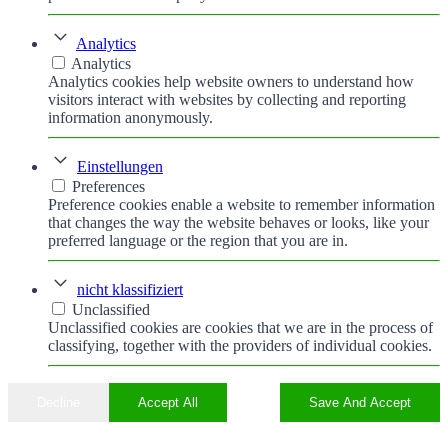
Analytics
Analytics
Analytics cookies help website owners to understand how
visitors interact with websites by collecting and reporting
information anonymously.
Einstellungen
Preferences
Preference cookies enable a website to remember information
that changes the way the website behaves or looks, like your
preferred language or the region that you are in.
nicht klassifiziert
Unclassified
Unclassified cookies are cookies that we are in the process of
classifying, together with the providers of individual cookies.
Decline
Accept All
Save And Accept
Nach