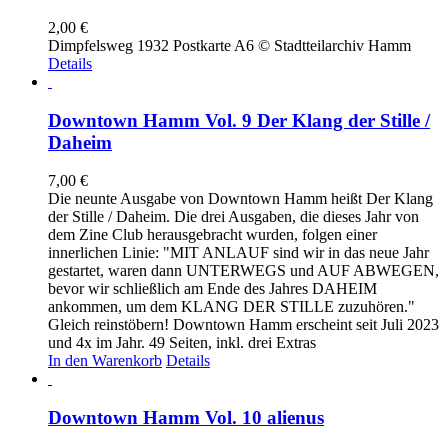
2,00
€
Dimpfelsweg 1932 Postkarte A6 © Stadtteilarchiv Hamm
Details
Downtown Hamm Vol. 9 Der Klang der Stille /
Daheim
7,00
€
Die neunte Ausgabe von Downtown Hamm heißt Der Klang
der Stille / Daheim. Die drei Ausgaben, die dieses Jahr von
dem Zine Club herausgebracht wurden, folgen einer
innerlichen Linie: "MIT ANLAUF sind wir in das neue Jahr
gestartet, waren dann UNTERWEGS und AUF ABWEGEN,
bevor wir schließlich am Ende des Jahres DAHEIM
ankommen, um dem KLANG DER STILLE zuzuhören."
Gleich reinstöbern! Downtown Hamm erscheint seit Juli 2023
und 4x im Jahr. 49 Seiten, inkl. drei Extras
In den Warenkorb
Details
Downtown Hamm Vol. 10 alienus