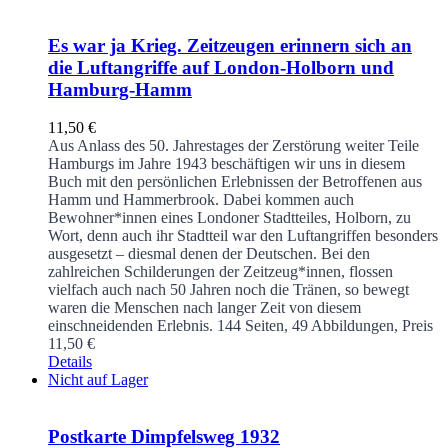
Es war ja Krieg. Zeitzeugen erinnern sich an
die Luftangriffe auf London-Holborn und
Hamburg-Hamm
11,50
€
Aus Anlass des 50. Jahrestages der Zerstörung weiter Teile
Hamburgs im Jahre 1943 beschäftigen wir uns in diesem
Buch mit den persönlichen Erlebnissen der Betroffenen aus
Hamm und Hammerbrook. Dabei kommen auch
Bewohner*innen eines Londoner Stadtteiles, Holborn, zu
Wort, denn auch ihr Stadtteil war den Luftangriffen besonders
ausgesetzt – diesmal denen der Deutschen. Bei den
zahlreichen Schilderungen der Zeitzeug*innen, flossen
vielfach auch nach 50 Jahren noch die Tränen, so bewegt
waren die Menschen nach langer Zeit von diesem
einschneidenden Erlebnis.
144 Seiten, 49 Abbildungen, Preis
11,50 €
Details
Nicht auf Lager
Postkarte Dimpfelsweg 1932