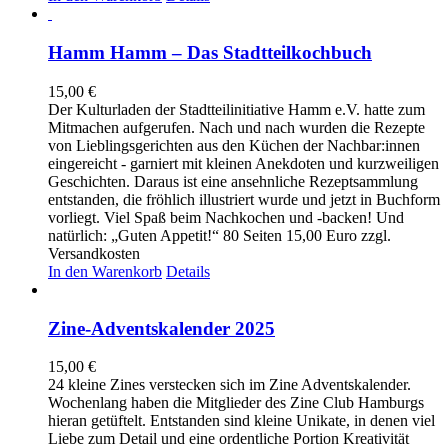
Hamm Hamm – Das Stadtteilkochbuch
15,00
€
Der Kulturladen der Stadtteilinitiative Hamm e.V. hatte zum
Mitmachen aufgerufen. Nach und nach wurden die Rezepte
von Lieblingsgerichten aus den Küchen der Nachbar:innen
eingereicht - garniert mit kleinen Anekdoten und kurzweiligen
Geschichten. Daraus ist eine ansehnliche Rezeptsammlung
entstanden, die fröhlich illustriert wurde und jetzt in Buchform
vorliegt. Viel Spaß beim Nachkochen und -backen! Und
natürlich: „Guten Appetit!“ 80 Seiten 15,00 Euro zzgl.
Versandkosten
In den Warenkorb
Details
Zine-Adventskalender 2025
15,00
€
24 kleine Zines verstecken sich im Zine Adventskalender.
Wochenlang haben die Mitglieder des Zine Club Hamburgs
hieran getüftelt. Entstanden sind kleine Unikate, in denen viel
Liebe zum Detail und eine ordentliche Portion Kreativität