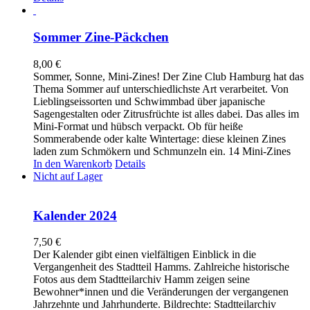
Sommer Zine-Päckchen
8,00
€
Sommer, Sonne, Mini-Zines! Der Zine Club Hamburg hat das
Thema Sommer auf unterschiedlichste Art verarbeitet. Von
Lieblingseissorten und Schwimmbad über japanische
Sagengestalten oder Zitrusfrüchte ist alles dabei. Das alles im
Mini-Format und hübsch verpackt. Ob für heiße
Sommerabende oder kalte Wintertage: diese kleinen Zines
laden zum Schmökern und Schmunzeln ein. 14 Mini-Zines
In den Warenkorb
Details
Nicht auf Lager
Kalender 2024
7,50
€
Der Kalender gibt einen vielfältigen Einblick in die
Vergangenheit des Stadtteil Hamms. Zahlreiche historische
Fotos aus dem Stadtteilarchiv Hamm zeigen seine
Bewohner*innen und die Veränderungen der vergangenen
Jahrzehnte und Jahrhunderte. Bildrechte: Stadtteilarchiv