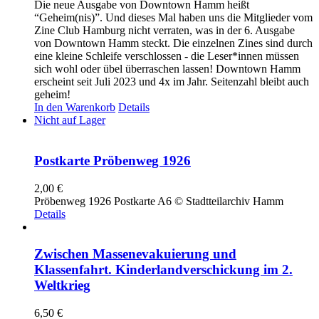
Die neue Ausgabe von Downtown Hamm heißt
“Geheim(nis)”. Und dieses Mal haben uns die Mitglieder vom
Zine Club Hamburg nicht verraten, was in der 6. Ausgabe
von Downtown Hamm steckt. Die einzelnen Zines sind durch
eine kleine Schleife verschlossen - die Leser*innen müssen
sich wohl oder übel überraschen lassen! Downtown Hamm
erscheint seit Juli 2023 und 4x im Jahr. Seitenzahl bleibt auch
geheim!
In den Warenkorb
Details
Nicht auf Lager
Postkarte Pröbenweg 1926
2,00
€
Pröbenweg 1926 Postkarte A6 © Stadtteilarchiv Hamm
Details
Zwischen Massenevakuierung und
Klassenfahrt. Kinderlandverschickung im 2.
Weltkrieg
6,50
€