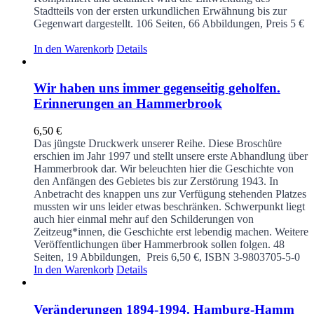
Stadtteils von der ersten urkundlichen Erwähnung bis zur
Gegenwart dargestellt.
106 Seiten, 66 Abbildungen, Preis 5 €
In den Warenkorb
Details
Wir haben uns immer gegenseitig geholfen.
Erinnerungen an Hammerbrook
6,50
€
Das jüngste Druckwerk unserer Reihe. Diese Broschüre
erschien im Jahr 1997 und stellt unsere erste Abhandlung über
Hammerbrook dar. Wir beleuchten hier die Geschichte von
den Anfängen des Gebietes bis zur Zerstörung 1943. In
Anbetracht des knappen uns zur Verfügung stehenden Platzes
mussten wir uns leider etwas beschränken. Schwerpunkt liegt
auch hier einmal mehr auf den Schilderungen von
Zeitzeug*innen, die Geschichte erst lebendig machen. Weitere
Veröffentlichungen über Hammerbrook sollen folgen.
48
Seiten, 19 Abbildungen, Preis 6,50 €, ISBN 3-9803705-5-0
In den Warenkorb
Details
Veränderungen 1894-1994. Hamburg-Hamm