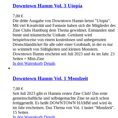
Downtown Hamm Vol. 3 Utopia
7,00
€
Die dritte Ausgabe von Downtown Hamm heisst "Utopia".
Mit viel Kreativität und Fantasie haben sich die Mitglieder des
Zine Clubs Hamburg dem Thema gewidmet. Entstanden sind
bunte und träumerische Unikate. Geträumt wird
beispielsweise von einem kostenlosen und unbegrenzten
Deutschlandticket für alle oder einer Großstadt, in der es nur
so wimmelt von Süßigkeiten und kleinen Monstern.
Downtown Hamm erscheint seit Juli 2023 und 4x im Jahr. 23
Seiten + Mini-Zine
In den Warenkorb
Details
Downtown Hamm Vol. 1 Mondzeit
7,00
€
Seit Juli 2023 gibt es Hamms ersten Zine Club! Das erste
gemeinschaftliche und selbstgemachte Zine ist auch schon
fertiggestellt. Es heißt DOWNTOWN HAMM und wird 4x
im Jahr erscheinen. Das Thema von Vol. 1 lautet "Mondzeit".
15 Seiten
In den Warenkorb
Details