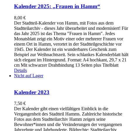
Kalender 2025: „Frauen in Hamm“
8,00
€
Der Stadtteil-Kalender von Hamm, mit Fotos aus dem
Stadtteilarchiv - dieses Jahr überarbeitet und modernisiert! Für
das Jahr 2025 ist das Thema "Frauen in Hamm". Jedes
Monatsblatt zeigt ein Motiv einer oder mehrerer Frauen vor
einem Ort in Hamm, verortet in der Stadtteilgeschichte vor
1945. Der Kalender ist ein wunderbares Geschenk zum
Beispiel zur Weihnachtszeit. Sein schlankes Kalenderblatt hält
sich elegant im Hintergrund. Format: A4 hochkant, 29,7 x 21
cm Mit schwarzer Drahtbindung 13 Seiten plus Titelblatt
Details
Nicht auf Lager
Kalender 2023
7,50
€
Der Kalender gibt einen vielfältigen Einblick in die
Vergangenheit des Stadtteil Hamms. Zahlreiche historische
Fotos aus dem Stadtteilarchiv Hamm zeigen seine
Bewohner*innen und die Veränderungen der vergangenen
Jahrzehnte und Jahrhunderte. Bildrechte: Stadtteilarchiv