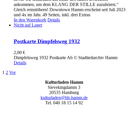
ankommen, um dem KLANG DER STILLE zuzuhören."
Gleich reinstöbern! Downtown Hamm erscheint seit Juli 2023
und 4x im Jahr. 49 Seiten, inkl. drei Extras
In den Warenkorb
Details
Nicht auf Lager
Postkarte Dimpfelsweg 1932
2,00
€
Dimpfelsweg 1932 Postkarte A6 © Stadtteilarchiv Hamm
Details
1
2
Vor
Kulturladen Hamm
Sievekingdamm 3
20535 Hamburg
kulturladen@hh-hamm.de
Tel. 040 18 15 14 92