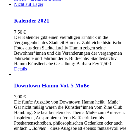
Nicht auf Lager
Kalender 2021
7,50
€
Der Kalender gibt einen vielfältigen Einblick in die
Vergangenheit des Stadtteil Hamms. Zahlreiche historische
Fotos aus dem Stadtteilarchiv Hamm zeigen seine
Bewohner*innen und die Veränderungen der vergangenen
Jahrzehnte und Jahrhunderte. Bildrechte: Stadtteilarchiv
Hamm Künstlerische Gestaltung: Barbara Fey 7,50 €
Details
Downtown Hamm Vol. 5 Muße
7,00
€
Die fünfte Ausgabe von Downtown Hamm heißt "Muße".
Gar nicht müßig waren die Künstler*innen vom Zine Club
Hamburg. Sie bearbeiteten das Thema Muße zum Anfassen,
Inspirieren, Ausprobieren. Von Kaffeetrinken bis
Postkartenschreiben, philosophischen Gedanken oder auch
einfach...
Bohnen
- diese Ausgabe ist ebenso fantasievoll wie