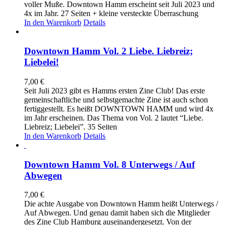
voller Muße. Downtown Hamm erscheint seit Juli 2023 und
4x im Jahr. 27 Seiten + kleine versteckte Überraschung
In den Warenkorb
Details
Downtown Hamm Vol. 2 Liebe. Liebreiz;
Liebelei!
7,00
€
Seit Juli 2023 gibt es Hamms ersten Zine Club! Das erste
gemeinschaftliche und selbstgemachte Zine ist auch schon
fertiggestellt. Es heißt DOWNTOWN HAMM und wird 4x
im Jahr erscheinen. Das Thema von Vol. 2 lautet “Liebe.
Liebreiz; Liebelei”. 35 Seiten
In den Warenkorb
Details
Downtown Hamm Vol. 8 Unterwegs / Auf
Abwegen
7,00
€
Die achte Ausgabe von Downtown Hamm heißt Unterwegs /
Auf Abwegen. Und genau damit haben sich die Mitglieder
des Zine Club Hamburg auseinandergesetzt. Von der