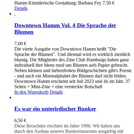
Hamm Künstlerische Gestaltung: Barbara Fey 7,50 €
Details
Downtown Hamm Vol. 4 Die Sprache der
Blumen
7,00
€
Die vierte Ausgabe von Downtown Hamm heißt "Die
Sprache der Blumen". Und diesmal wird es wirklich ziemlich
blumig. Die Mitglieder des Zine Club Hamburgs haben ganz
individuell ihre Ideen rund um Blumen aufs Papier gebracht.
Neben kleinen und farbenfrohen Bildgeschichten gibt's Poesie
- und auch ein Morsealphabet der Blumen darf nicht fehlen.
Downtown Hamm erscheint seit Juli 2023 und 4x im Jahr. 37
Seiten + Mini-Zine + eine versteckte Botschaft
In den Warenkorb
Details
Es war ein unterirdischer Bunker
6,50
€
Diese Broschüre erschien im Jahre 1996. Wir haben uns
durch den Ausbau unseres Bunkermuseums ausgiebig mit