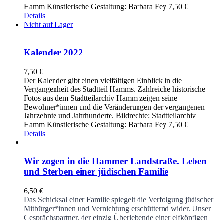
Hamm Künstlerische Gestaltung: Barbara Fey 7,50 €
Details
Nicht auf Lager
Kalender 2022
7,50
€
Der Kalender gibt einen vielfältigen Einblick in die
Vergangenheit des Stadtteil Hamms. Zahlreiche historische
Fotos aus dem Stadtteilarchiv Hamm zeigen seine
Bewohner*innen und die Veränderungen der vergangenen
Jahrzehnte und Jahrhunderte. Bildrechte: Stadtteilarchiv
Hamm Künstlerische Gestaltung: Barbara Fey 7,50 €
Details
Wir zogen in die Hammer Landstraße. Leben
und Sterben einer jüdischen Familie
6,50
€
Das Schicksal einer Familie spiegelt die Verfolgung jüdischer
Mitbürger*innen und Vernichtung erschütternd wider. Unser
Gesprächspartner, der einzig Überlebende einer elfköpfigen