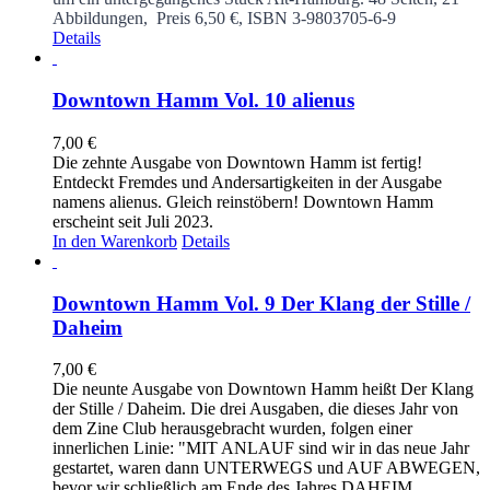
Abbildungen, Preis 6,50 €, ISBN 3-9803705-6-9
Details
Downtown Hamm Vol. 10 alienus
7,00
€
Die zehnte Ausgabe von Downtown Hamm ist fertig!
Entdeckt Fremdes und Andersartigkeiten in der Ausgabe
namens alienus. Gleich reinstöbern! Downtown Hamm
erscheint seit Juli 2023.
In den Warenkorb
Details
Downtown Hamm Vol. 9 Der Klang der Stille /
Daheim
7,00
€
Die neunte Ausgabe von Downtown Hamm heißt Der Klang
der Stille / Daheim. Die drei Ausgaben, die dieses Jahr von
dem Zine Club herausgebracht wurden, folgen einer
innerlichen Linie: "MIT ANLAUF sind wir in das neue Jahr
gestartet, waren dann UNTERWEGS und AUF ABWEGEN,
bevor wir schließlich am Ende des Jahres DAHEIM