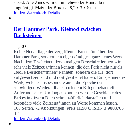
steckt. Alle Zines wurden in liebevoller Handarbeit
angefertigt. Maße der Box: ca. 8,5 x 3 x 6 cm
In den Warenkorb
Details
Der Hammer Park. Kleinod zwischen
Backsteinen
11,50
€
Keine Neuauflage der vergriffenen Broschüre über den
Hammer Park, sondern ein eigenständiges, ganz neues Werk.
Nach dem Erscheinen der damaligen Broschüre lernten wir
sehr viele Zeitzeug*innen kennen, die den Park nicht nur als
„bloße Besucher*innen” kannten, sondern die z.T. dort
aufgewachsen sind und dort gearbeitet haben. Ein spannendes
Werk, welches insbesondere auch die Epoche des
schwierigen Wiederaufbaus nach dem Kriege behandelt.
Aufgrund seines Umfanges konnten wir die Geschichte des
Parkes in diesem Buch sehr ausführlich darstellen und
besonders viele Zeitzeug*innen zu Worte kommen lassen.
168 Seiten, 72 Abbildungen, Preis 11,50 €, ISBN 3-9803705-
3-4
In den Warenkorb
Details