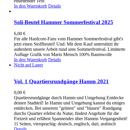
einleitender Text
In den Warenkorb
Details
Soli-Beutel Hammer Sommerfestival 2025
6,00
€
Für alle Hardcore-Fans vom Hammer Sommerfestival gibt's
jetzt einen Stoffbeutel! Und: Mit dem Kauf unterstützt ihr
außerdem unsere Arbeit rund ums Sommerfestival. Limitierte
Auflage Grafik von Mario Mensch 100% Baumwolle
In den Warenkorb
Details
Nicht auf Lager
Vol. 1 Quartiersrundgänge Hamm 2021
0,00
€
Quartiersrundgänge durch Hamm und Umgebung Entdecke
deinen Stadtteil! In Hamm und Umgebung kannst du einiges
entdecken. Bei unserem "grünen" und "blauen" Rundgang
durchs Quartier erlebst du Natur, findest Angebote für die
Freizeit und erfährst Spannendes über Hamms Vergangenheit!
11 Seiten, viersprachig: deutsch, englisch, dari, arabisch
Details