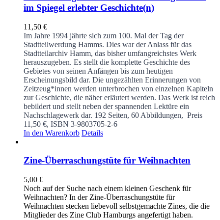
im Spiegel erlebter Geschichte(n)
11,50
€
Im Jahre 1994 jährte sich zum 100. Mal der Tag der
Stadtteilwerdung Hamms. Dies war der Anlass für das
Stadtteilarchiv Hamm, das bisher umfangreichstes Werk
herauszugeben. Es stellt die komplette Geschichte des
Gebietes von seinen Anfängen bis zum heutigen
Erscheinungsbild dar. Die ungezählten Erinnerungen von
Zeitzeug*innen werden unterbrochen von einzelnen Kapiteln
zur Geschichte, die näher erläutert werden. Das Werk ist reich
bebildert und stellt neben der spannenden Lektüre ein
Nachschlagewerk dar.
192 Seiten, 60 Abbildungen, Preis
11,50 €, ISBN 3-9803705-2-6
In den Warenkorb
Details
Zine-Überraschungstüte für Weihnachten
5,00
€
Noch auf der Suche nach einem kleinen Geschenk für
Weihnachten? In der Zine-Überraschungstüte für
Weihnachten stecken liebevoll selbstgemachte Zines, die die
Mitglieder des Zine Club Hamburgs angefertigt haben.