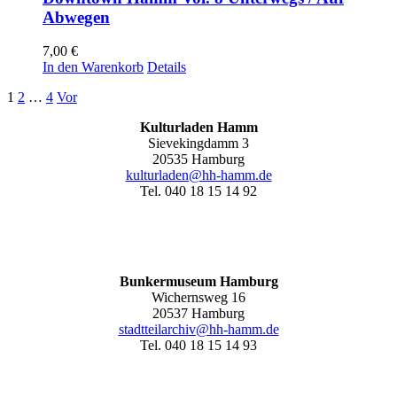
Abwegen
7,00
€
In den Warenkorb
Details
1
2
…
4
Vor
Kulturladen Hamm
Sievekingdamm 3
20535 Hamburg
kulturladen@hh-hamm.de
Tel. 040 18 15 14 92
Bunkermuseum Hamburg
Wichernsweg 16
20537 Hamburg
stadtteilarchiv@hh-hamm.de
Tel. 040 18 15 14 93