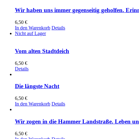
Wir haben uns immer gegenseitig geholfen. Er
6,50
€
In den Warenkorb
Details
Nicht auf Lager
Vom alten Stadtdeich
6,50
€
Details
Die längste Nacht
6,50
€
In den Warenkorb
Details
Wir zogen in die Hammer Landstraße. Leben und
6,50
€