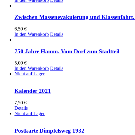
In den Warenkorb
Details
Zwischen Massenevakuierung und Klassenfahrt. 
6,50
€
In den Warenkorb
Details
750 Jahre Hamm. Vom Dorf zum Stadtteil
5,00
€
In den Warenkorb
Details
Nicht auf Lager
Kalender 2021
7,50
€
Details
Nicht auf Lager
Postkarte Dimpfelsweg 1932