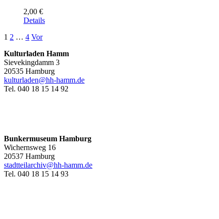
2,00
€
Details
1
2
…
4
Vor
Kulturladen Hamm
Sievekingdamm 3
20535 Hamburg
kulturladen@hh-hamm.de
Tel. 040 18 15 14 92
Bunkermuseum Hamburg
Wichernsweg 16
20537 Hamburg
stadtteilarchiv@hh-hamm.de
Tel. 040 18 15 14 93