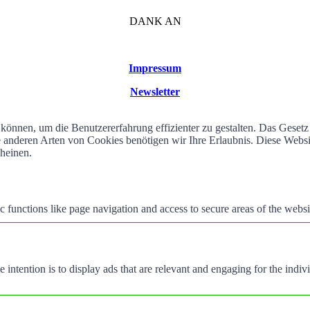
DANK AN
Impressum
Newsletter
können, um die Benutzererfahrung effizienter zu gestalten. Das Geset
alle anderen Arten von Cookies benötigen wir Ihre Erlaubnis. Diese We
cheinen.
 functions like page navigation and access to secure areas of the websi
e intention is to display ads that are relevant and engaging for the indi