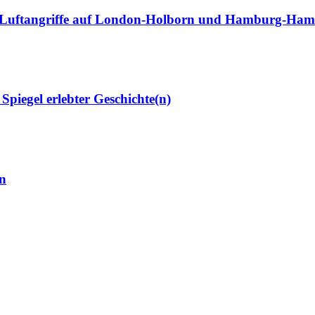
 die Luftangriffe auf London-Holborn und Hamburg-Ha
egel erlebter Geschichte(n)
n