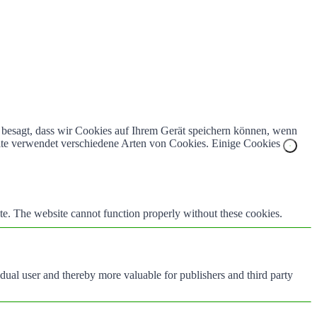
z besagt, dass wir Cookies auf Ihrem Gerät speichern können, wenn
bsite verwendet verschiedene Arten von Cookies. Einige Cookies
te. The website cannot function properly without these cookies.
vidual user and thereby more valuable for publishers and third party