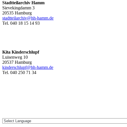
Stadtteilarchiv Hamm
Sievekingdamm 3
20535 Hamburg
stadtteilarchiv@hh-hamm
.de
Tel. 040 18 15 14 93
Kita Kinderschlupf
Luisenweg 10
20537 Hamburg
kinderschlupf@hh-hamm.de
Tel. 040 250 71 34