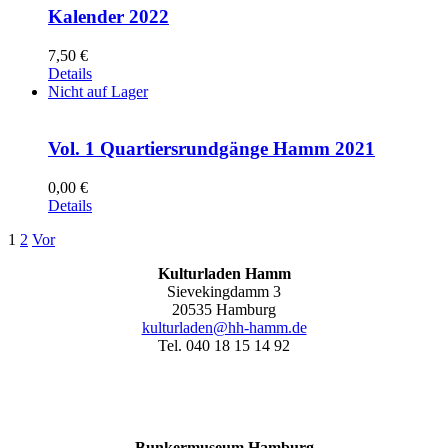
Kalender 2022
7,50
€
Details
Nicht auf Lager
Vol. 1 Quartiersrundgänge Hamm 2021
0,00
€
Details
1
2
Vor
Kulturladen Hamm
Sievekingdamm 3
20535 Hamburg
kulturladen@hh-hamm.de
Tel. 040 18 15 14 92
Bunkermuseum Hamburg