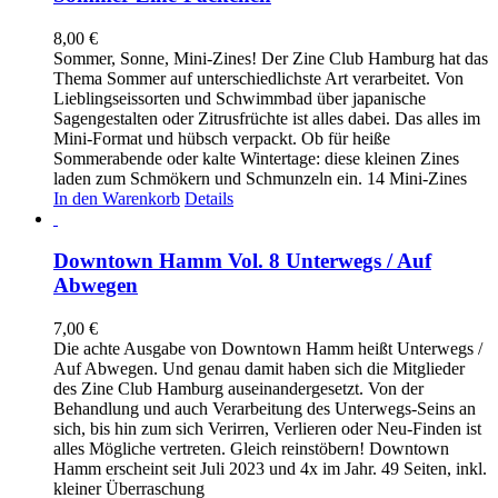
8,00
€
Sommer, Sonne, Mini-Zines! Der Zine Club Hamburg hat das
Thema Sommer auf unterschiedlichste Art verarbeitet. Von
Lieblingseissorten und Schwimmbad über japanische
Sagengestalten oder Zitrusfrüchte ist alles dabei. Das alles im
Mini-Format und hübsch verpackt. Ob für heiße
Sommerabende oder kalte Wintertage: diese kleinen Zines
laden zum Schmökern und Schmunzeln ein. 14 Mini-Zines
In den Warenkorb
Details
Downtown Hamm Vol. 8 Unterwegs / Auf
Abwegen
7,00
€
Die achte Ausgabe von Downtown Hamm heißt Unterwegs /
Auf Abwegen. Und genau damit haben sich die Mitglieder
des Zine Club Hamburg auseinandergesetzt. Von der
Behandlung und auch Verarbeitung des Unterwegs-Seins an
sich, bis hin zum sich Verirren, Verlieren oder Neu-Finden ist
alles Mögliche vertreten. Gleich reinstöbern! Downtown
Hamm erscheint seit Juli 2023 und 4x im Jahr. 49 Seiten, inkl.
kleiner Überraschung