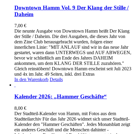
Downtown Hamm Vol. 9 Der Klang der Stille /
Daheim
7,00
€
Die neunte Ausgabe von Downtown Hamm heißt Der Klang
der Stille / Daheim. Die drei Ausgaben, die dieses Jahr von
dem Zine Club herausgebracht wurden, folgen einer
innerlichen Linie: "MIT ANLAUF sind wir in das neue Jahr
gestartet, waren dann UNTERWEGS und AUF ABWEGEN,
bevor wir schließlich am Ende des Jahres DAHEIM
ankommen, um dem KLANG DER STILLE zuzuhören."
Gleich reinstöbern! Downtown Hamm erscheint seit Juli 2023
und 4x im Jahr. 49 Seiten, inkl. drei Extras
In den Warenkorb
Details
Kalender 2026: „Hammer Geschäfte“
8,00
€
Der Stadtteil-Kalender von Hamm, mit Fotos aus dem
Stadtteilarchiv Für das Jahr 2026 widmet sich unser Stadtteil-
Kalender den "Hammer Geschäften". Jedes Monatsblatt zeigt
ein anderes Geschäft und die Menschen dahinter -