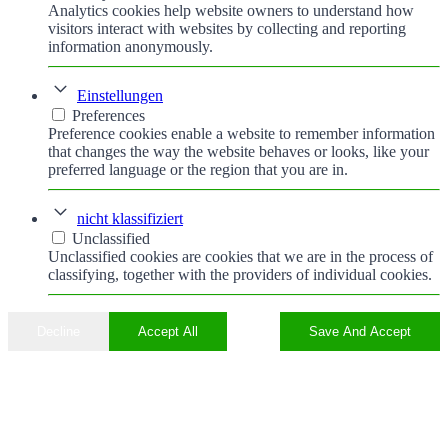
Analytics cookies help website owners to understand how
visitors interact with websites by collecting and reporting
information anonymously.
Einstellungen
Preferences
Preference cookies enable a website to remember information
that changes the way the website behaves or looks, like your
preferred language or the region that you are in.
nicht klassifiziert
Unclassified
Unclassified cookies are cookies that we are in the process of
classifying, together with the providers of individual cookies.
Decline
Accept All
Save And Accept
Nach
oben