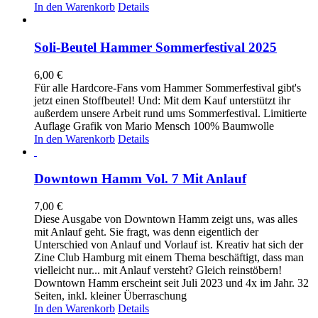
In den Warenkorb
Details
Soli-Beutel Hammer Sommerfestival 2025
6,00
€
Für alle Hardcore-Fans vom Hammer Sommerfestival gibt's
jetzt einen Stoffbeutel! Und: Mit dem Kauf unterstützt ihr
außerdem unsere Arbeit rund ums Sommerfestival. Limitierte
Auflage Grafik von Mario Mensch 100% Baumwolle
In den Warenkorb
Details
Downtown Hamm Vol. 7 Mit Anlauf
7,00
€
Diese Ausgabe von Downtown Hamm zeigt uns, was alles
mit Anlauf geht. Sie fragt, was denn eigentlich der
Unterschied von Anlauf und Vorlauf ist. Kreativ hat sich der
Zine Club Hamburg mit einem Thema beschäftigt, dass man
vielleicht nur... mit Anlauf versteht? Gleich reinstöbern!
Downtown Hamm erscheint seit Juli 2023 und 4x im Jahr. 32
Seiten, inkl. kleiner Überraschung
In den Warenkorb
Details