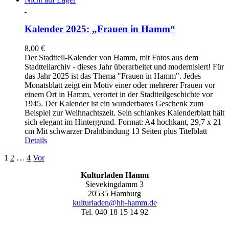
Kalender 2025: „Frauen in Hamm“
8,00
€
Der Stadtteil-Kalender von Hamm, mit Fotos aus dem
Stadtteilarchiv - dieses Jahr überarbeitet und modernisiert! Für
das Jahr 2025 ist das Thema "Frauen in Hamm". Jedes
Monatsblatt zeigt ein Motiv einer oder mehrerer Frauen vor
einem Ort in Hamm, verortet in der Stadtteilgeschichte vor
1945. Der Kalender ist ein wunderbares Geschenk zum
Beispiel zur Weihnachtszeit. Sein schlankes Kalenderblatt hält
sich elegant im Hintergrund. Format: A4 hochkant, 29,7 x 21
cm Mit schwarzer Drahtbindung 13 Seiten plus Titelblatt
Details
1
2
…
4
Vor
Kulturladen Hamm
Sievekingdamm 3
20535 Hamburg
kulturladen@hh-hamm.de
Tel. 040 18 15 14 92