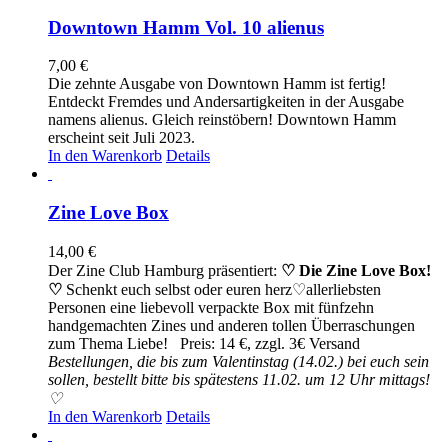
Downtown Hamm Vol. 10 alienus
7,00
€
Die zehnte Ausgabe von Downtown Hamm ist fertig!
Entdeckt Fremdes und Andersartigkeiten in der Ausgabe
namens alienus. Gleich reinstöbern! Downtown Hamm
erscheint seit Juli 2023.
In den Warenkorb
Details
Zine Love Box
14,00
€
Der Zine Club Hamburg präsentiert:
♡ Die Zine Love Box!
♡
Schenkt euch selbst oder euren herz♡allerliebsten
Personen eine liebevoll verpackte Box mit fünfzehn
handgemachten Zines und anderen tollen Überraschungen
zum Thema Liebe! Preis: 14 €, zzgl. 3€ Versand
Bestellungen, die bis zum Valentinstag (14.02.) bei euch sein
sollen, bestellt bitte bis spätestens 11.02. um 12 Uhr mittags!
♡
In den Warenkorb
Details