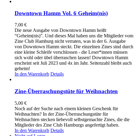
Downtown Hamm Vol. 6 Geheim(nis)
7,00
€
Die neue Ausgabe von Downtown Hamm heißt
“Geheim(nis)”. Und dieses Mal haben uns die Mitglieder vom
Zine Club Hamburg nicht verraten, was in der 6. Ausgabe
von Downtown Hamm steckt. Die einzelnen Zines sind durch
eine kleine Schleife verschlossen - die Leser*innen müssen
sich wohl oder übel überraschen lassen! Downtown Hamm
erscheint seit Juli 2023 und 4x im Jahr. Seitenzahl bleibt auch
geheim!
In den Warenkorb
Details
Zine-Überraschungstüte für Weihnachten
5,00
€
Noch auf der Suche nach einem kleinen Geschenk für
Weihnachten? In der Zine-Überraschungstüte für
Weihnachten stecken liebevoll selbstgemachte Zines, die die
Mitglieder des Zine Club Hamburgs angefertigt haben.
In den Warenkorb
Details
Nicht auf Lager