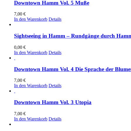
Downtown Hamm Vol. 5 Muße
7,00
€
In den Warenkorb
Details
Sightseeing in Hamm – Rundgänge durch Hamm 
0,00
€
In den Warenkorb
Details
Downtown Hamm Vol. 4 Die Sprache der Blume
7,00
€
In den Warenkorb
Details
Downtown Hamm Vol. 3 Utopia
7,00
€
In den Warenkorb
Details