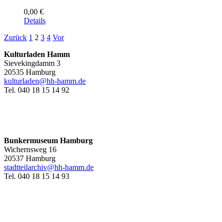
0,00
€
Details
Zurück
1
2
3
4
Vor
Kulturladen Hamm
Sievekingdamm 3
20535 Hamburg
kulturladen@hh-hamm.de
Tel. 040 18 15 14 92
Bunkermuseum Hamburg
Wichernsweg 16
20537 Hamburg
stadtteilarchiv@hh-hamm.de
Tel. 040 18 15 14 93