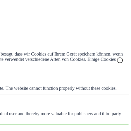
z besagt, dass wir Cookies auf Ihrem Gerät speichern können, wenn
bsite verwendet verschiedene Arten von Cookies. Einige Cookies
te. The website cannot function properly without these cookies.
vidual user and thereby more valuable for publishers and third party