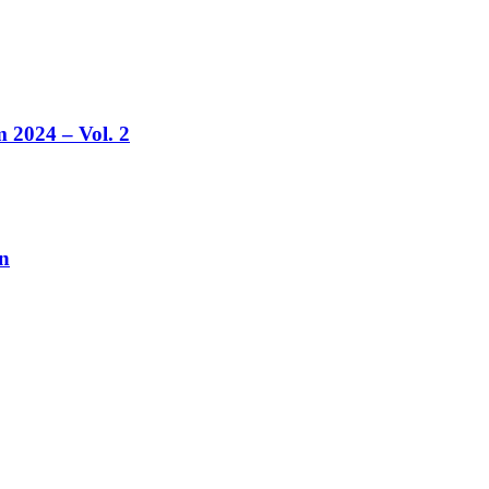
2024 – Vol. 2
n