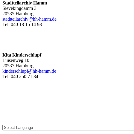
Stadtteilarchiv Hamm
Sievekingdamm 3
20535 Hamburg
stadtteilarchiv@hh-hamm
.de
Tel. 040 18 15 14 93
Kita Kinderschlupf
Luisenweg 10
20537 Hamburg
kinderschlupf@hh-hamm.de
Tel. 040 250 71 34