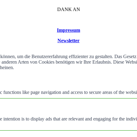
DANK AN
Impressum
Newsletter
können, um die Benutzererfahrung effizienter zu gestalten. Das Geset
alle anderen Arten von Cookies benötigen wir Ihre Erlaubnis. Diese We
cheinen.
 functions like page navigation and access to secure areas of the websi
e intention is to display ads that are relevant and engaging for the indi