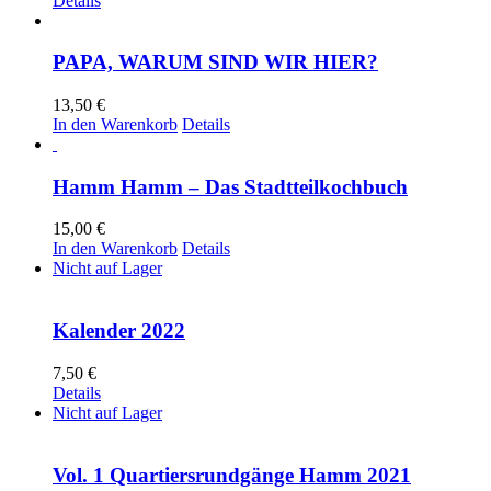
Details
PAPA, WARUM SIND WIR HIER?
13,50
€
In den Warenkorb
Details
Hamm Hamm – Das Stadtteilkochbuch
15,00
€
In den Warenkorb
Details
Nicht auf Lager
Kalender 2022
7,50
€
Details
Nicht auf Lager
Vol. 1 Quartiersrundgänge Hamm 2021