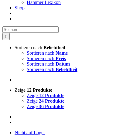
Hammer Lexikon
Shop
Suche
nach:
Sortieren nach
Beliebtheit
Sortieren nach
Name
Sortieren nach
Preis
Sortieren nach
Datum
Sortieren nach
Beliebtheit
Zeige
12 Produkte
Zeige
12 Produkte
Zeige
24 Produkte
Zeige
36 Produkte
Nicht auf Lager