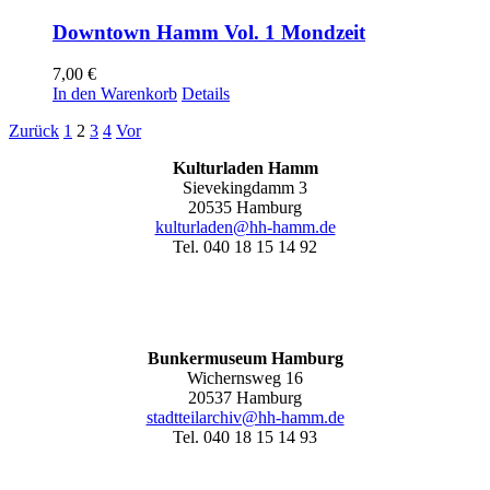
Downtown Hamm Vol. 1 Mondzeit
7,00
€
In den Warenkorb
Details
Zurück
1
2
3
4
Vor
Kulturladen Hamm
Sievekingdamm 3
20535 Hamburg
kulturladen@hh-hamm.de
Tel. 040 18 15 14 92
Bunkermuseum Hamburg
Wichernsweg 16
20537 Hamburg
stadtteilarchiv@hh-hamm.de
Tel. 040 18 15 14 93