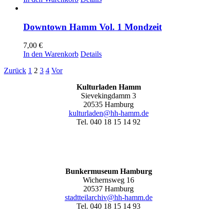
Downtown Hamm Vol. 1 Mondzeit
7,00
€
In den Warenkorb
Details
Zurück
1
2
3
4
Vor
Kulturladen Hamm
Sievekingdamm 3
20535 Hamburg
kulturladen@hh-hamm.de
Tel. 040 18 15 14 92
Bunkermuseum Hamburg
Wichernsweg 16
20537 Hamburg
stadtteilarchiv@hh-hamm.de
Tel. 040 18 15 14 93