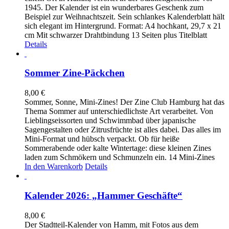
1945. Der Kalender ist ein wunderbares Geschenk zum
Beispiel zur Weihnachtszeit. Sein schlankes Kalenderblatt hält
sich elegant im Hintergrund. Format: A4 hochkant, 29,7 x 21
cm Mit schwarzer Drahtbindung 13 Seiten plus Titelblatt
Details
Sommer Zine-Päckchen
8,00
€
Sommer, Sonne, Mini-Zines! Der Zine Club Hamburg hat das
Thema Sommer auf unterschiedlichste Art verarbeitet. Von
Lieblingseissorten und Schwimmbad über japanische
Sagengestalten oder Zitrusfrüchte ist alles dabei. Das alles im
Mini-Format und hübsch verpackt. Ob für heiße
Sommerabende oder kalte Wintertage: diese kleinen Zines
laden zum Schmökern und Schmunzeln ein. 14 Mini-Zines
In den Warenkorb
Details
Kalender 2026: „Hammer Geschäfte“
8,00
€
Der Stadtteil-Kalender von Hamm, mit Fotos aus dem