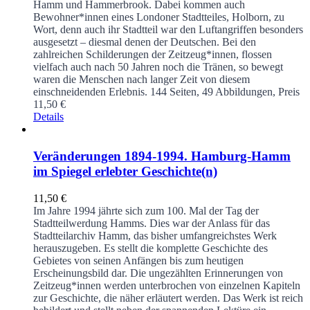
Hamm und Hammerbrook. Dabei kommen auch
Bewohner*innen eines Londoner Stadtteiles, Holborn, zu
Wort, denn auch ihr Stadtteil war den Luftangriffen besonders
ausgesetzt – diesmal denen der Deutschen. Bei den
zahlreichen Schilderungen der Zeitzeug*innen, flossen
vielfach auch nach 50 Jahren noch die Tränen, so bewegt
waren die Menschen nach langer Zeit von diesem
einschneidenden Erlebnis.
144 Seiten, 49 Abbildungen, Preis
11,50 €
Details
Veränderungen 1894-1994. Hamburg-Hamm
im Spiegel erlebter Geschichte(n)
11,50
€
Im Jahre 1994 jährte sich zum 100. Mal der Tag der
Stadtteilwerdung Hamms. Dies war der Anlass für das
Stadtteilarchiv Hamm, das bisher umfangreichstes Werk
herauszugeben. Es stellt die komplette Geschichte des
Gebietes von seinen Anfängen bis zum heutigen
Erscheinungsbild dar. Die ungezählten Erinnerungen von
Zeitzeug*innen werden unterbrochen von einzelnen Kapiteln
zur Geschichte, die näher erläutert werden. Das Werk ist reich