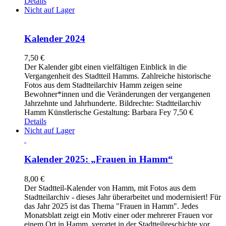
Details
Nicht auf Lager
Kalender 2024
7,50
€
Der Kalender gibt einen vielfältigen Einblick in die
Vergangenheit des Stadtteil Hamms. Zahlreiche historische
Fotos aus dem Stadtteilarchiv Hamm zeigen seine
Bewohner*innen und die Veränderungen der vergangenen
Jahrzehnte und Jahrhunderte. Bildrechte: Stadtteilarchiv
Hamm Künstlerische Gestaltung: Barbara Fey 7,50 €
Details
Nicht auf Lager
Kalender 2025: „Frauen in Hamm“
8,00
€
Der Stadtteil-Kalender von Hamm, mit Fotos aus dem
Stadtteilarchiv - dieses Jahr überarbeitet und modernisiert! Für
das Jahr 2025 ist das Thema "Frauen in Hamm". Jedes
Monatsblatt zeigt ein Motiv einer oder mehrerer Frauen vor
einem Ort in Hamm, verortet in der Stadtteilgeschichte vor