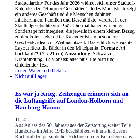
Stadtteilarchiv Für das Jahr 2026 widmet sich unser Stadtteil-
Kalender den "Hammer Geschäften". Jedes Monatsblatt zeigt
ein anderes Geschäft und die Menschen dahinter -
Inhaber:innen, Familien und Beschäftigte, verortet in der
Stadtteilgeschichte vor 1945. Diesmal haben wir einige
Sondertage mit integriert, die jeweils in einem kleinen Bezug
zu den Fotos stehen. Der Kalender ist ein besonderes
Geschenk, ideal zur Weihnachtszeit. Das schlichte, elegante
Layout rückt die Bilder in den Mittelpunkt.
Format
: A4
hochkant (29,7 x 21 cm)
Ausstattung
: Schwarze
Drahtbindung, 12 Monatsblätter plus Titelblatt und
einleitender Text
In den Warenkorb
Details
Nicht auf Lager
Es war ja Krieg. Zeitzeugen erinnern sich an
die Luftangriffe auf London-Holborn und
Hamburg-Hamm
11,50
€
Aus Anlass des 50. Jahrestages der Zerstörung weiter Teile
Hamburgs im Jahre 1943 beschäftigen wir uns in diesem
Buch mit den persönlichen Erlebnissen der Betroffenen aus