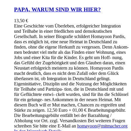
PAPA, WARUM SIND WIR HIER?
13,50
€
Eine Geschichte vom Überleben, erfolgreicher Integration
und Teilhabe in einer friedlichen und demokratischen
Gesellschaft. In seiner Biografie schildert Homayoon Pardis,
dass es möglich ist, eine neue Heimat in Deutschland zu
finden, ohne die eigene Herkunft zu vergessen. Denn Ankom-
men bedeutet viel mehr als das Finden einer Wohnung, eines
Jobs und einer Kita für die Kinder. Es geht um Hoff- nung,
das Gefühl der Zugehörigkeit und den Glauben daran, einen
Neustart erfolgreich meistern zu können. Homayoon Pardis
macht deutlich, dass es nicht dem Zufall oder dem Glück
überlassen ist, ob Integration in Deutschland gelingt.
Eigeninitiative, Disziplin und die Nutzung der Möglichkeiten
für Teilhabe und Partizipa- tion, die in Deutschland mit und
für Geflüchtete entwi- ckelt wurden, sind für ihn die Schlüssel
für ein gelunge- nes Ankommen in der neuen Heimat. Mit
diesem Buch will er Mut machen, Chancen zu ergreifen und
Stärke zu zeigen. 12,50 Euro + 01,00 € Bearbeitungsgebühr.
Die Bearbeitungsgebühr entfällt bei der Barzahlung /
Abholung vor Ort. zzgl. Versandkosten Bei weiteren Fragen
schreiben Sie bitte eine E-Mail an
homayoon@mitmacher.org