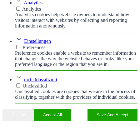
Analytics
Analytics
Analytics cookies help website owners to understand how
visitors interact with websites by collecting and reporting
information anonymously.
Einstellungen
Preferences
Preference cookies enable a website to remember information
that changes the way the website behaves or looks, like your
preferred language or the region that you are in.
nicht klassifiziert
Unclassified
Unclassified cookies are cookies that we are in the process of
classifying, together with the providers of individual cookies.
Decline
Accept All
Save And Accept
Nach
oben