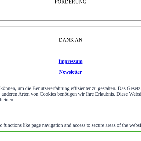
FÖRDERUNG
DANK AN
Impressum
Newsletter
können, um die Benutzererfahrung effizienter zu gestalten. Das Geset
alle anderen Arten von Cookies benötigen wir Ihre Erlaubnis. Diese We
cheinen.
 functions like page navigation and access to secure areas of the websi