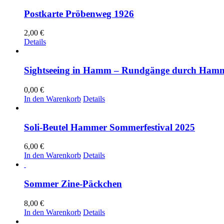
Postkarte Pröbenweg 1926
2,00
€
Details
Sightseeing in Hamm – Rundgänge durch Hamm 
0,00
€
In den Warenkorb
Details
Soli-Beutel Hammer Sommerfestival 2025
6,00
€
In den Warenkorb
Details
Sommer Zine-Päckchen
8,00
€
In den Warenkorb
Details