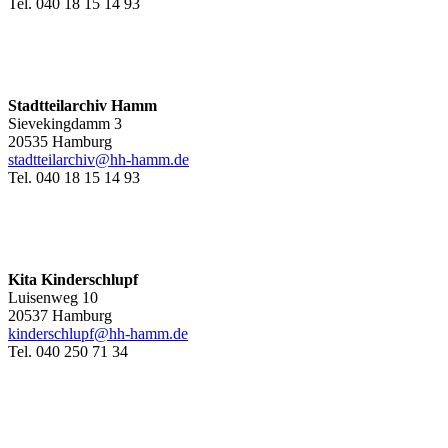
Tel. 040 18 15 14 93
Stadtteilarchiv Hamm
Sievekingdamm 3
20535 Hamburg
stadtteilarchiv@hh-hamm
.de
Tel. 040 18 15 14 93
Kita Kinderschlupf
Luisenweg 10
20537 Hamburg
kinderschlupf@hh-hamm.de
Tel. 040 250 71 34