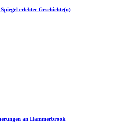
egel erlebter Geschichte(n)
innerungen an Hammerbrook