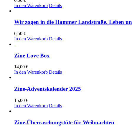
6,50
€
In den Warenkorb
Details
Wir zogen in die Hammer Landstraße. Leben und
6,50
€
In den Warenkorb
Details
Zine Love Box
14,00
€
In den Warenkorb
Details
Zine-Adventskalender 2025
15,00
€
In den Warenkorb
Details
Zine-Überraschungstüte für Weihnachten