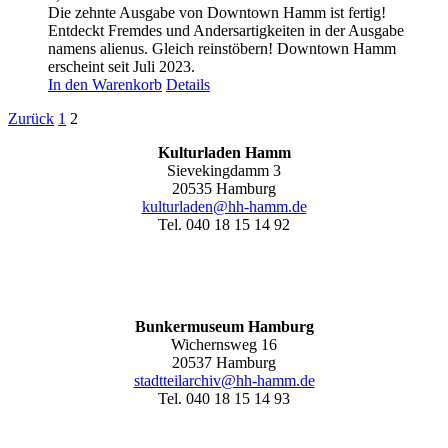
Die zehnte Ausgabe von Downtown Hamm ist fertig!
Entdeckt Fremdes und Andersartigkeiten in der Ausgabe
namens alienus. Gleich reinstöbern! Downtown Hamm
erscheint seit Juli 2023.
In den Warenkorb
Details
Zurück
1
2
Kulturladen Hamm
Sievekingdamm 3
20535 Hamburg
kulturladen@hh-hamm.de
Tel. 040 18 15 14 92
Bunkermuseum Hamburg
Wichernsweg 16
20537 Hamburg
stadtteilarchiv@hh-hamm.de
Tel. 040 18 15 14 93