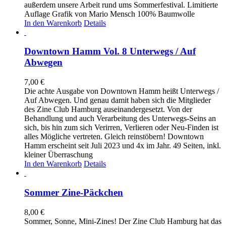
außerdem unsere Arbeit rund ums Sommerfestival. Limitierte
Auflage Grafik von Mario Mensch 100% Baumwolle
In den Warenkorb
Details
Downtown Hamm Vol. 8 Unterwegs / Auf
Abwegen
7,00
€
Die achte Ausgabe von Downtown Hamm heißt Unterwegs /
Auf Abwegen. Und genau damit haben sich die Mitglieder
des Zine Club Hamburg auseinandergesetzt. Von der
Behandlung und auch Verarbeitung des Unterwegs-Seins an
sich, bis hin zum sich Verirren, Verlieren oder Neu-Finden ist
alles Mögliche vertreten. Gleich reinstöbern! Downtown
Hamm erscheint seit Juli 2023 und 4x im Jahr. 49 Seiten, inkl.
kleiner Überraschung
In den Warenkorb
Details
Sommer Zine-Päckchen
8,00
€
Sommer, Sonne, Mini-Zines! Der Zine Club Hamburg hat das