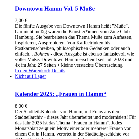
Downtown Hamm Vol. 5 Muße
7,00
€
Die fünfte Ausgabe von Downtown Hamm heißt "Muße".
Gar nicht müßig waren die Künstler*innen vom Zine Club
Hamburg. Sie bearbeiteten das Thema Muße zum Anfassen,
Inspirieren, Ausprobieren. Von Kaffeetrinken bis
Postkartenschreiben, philosophischen Gedanken oder auch
einfach...
Bohnen
- diese Ausgabe ist ebenso fantasievoll wie
voller Muße. Downtown Hamm erscheint seit Juli 2023 und
4x im Jahr. 27 Seiten + kleine versteckte Überraschung
In den Warenkorb
Details
Nicht auf Lager
Kalender 2025: „Frauen in Hamm“
8,00
€
Der Stadtteil-Kalender von Hamm, mit Fotos aus dem
Stadtteilarchiv - dieses Jahr überarbeitet und modernisiert! Für
das Jahr 2025 ist das Thema "Frauen in Hamm". Jedes
Monatsblatt zeigt ein Motiv einer oder mehrerer Frauen vor
einem Ort in Hamm, verortet in der Stadtteilgeschichte vor