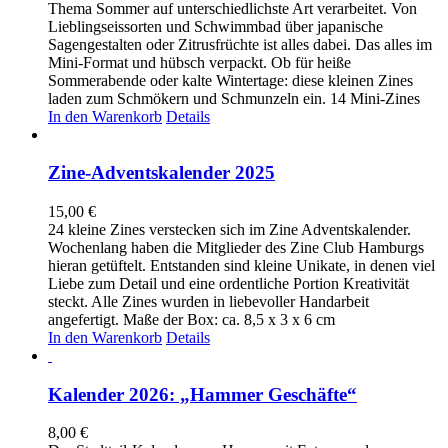
Thema Sommer auf unterschiedlichste Art verarbeitet. Von
Lieblingseissorten und Schwimmbad über japanische
Sagengestalten oder Zitrusfrüchte ist alles dabei. Das alles im
Mini-Format und hübsch verpackt. Ob für heiße
Sommerabende oder kalte Wintertage: diese kleinen Zines
laden zum Schmökern und Schmunzeln ein. 14 Mini-Zines
In den Warenkorb
Details
Zine-Adventskalender 2025
15,00
€
24 kleine Zines verstecken sich im Zine Adventskalender.
Wochenlang haben die Mitglieder des Zine Club Hamburgs
hieran getüftelt. Entstanden sind kleine Unikate, in denen viel
Liebe zum Detail und eine ordentliche Portion Kreativität
steckt. Alle Zines wurden in liebevoller Handarbeit
angefertigt. Maße der Box: ca. 8,5 x 3 x 6 cm
In den Warenkorb
Details
Kalender 2026: „Hammer Geschäfte“
8,00
€