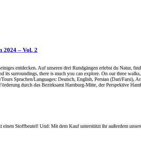
2024 – Vol. 2
niges entdecken. Auf unseren drei Rundgängen erlebst du Natur, find
ts surroundings, there is much you can explore. On our three walks, you'
/Tours Sprachen/Languages: Deutsch, English, Persian (Dari/Farsi), Ar
 Förderung durch das Bezirksamt Hamburg-Mitte, der Perspektive Hamb
 einen Stoffbeutel! Und: Mit dem Kauf unterstützt ihr außerdem unser