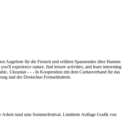
est Angebote für die Freizeit und erfährst Spannendes über Hamms
ll experience nature, find leisure activities, and learn interesting
abic, Ukranian - - - In Kooperation mit dem Caritasverband für das
urg und der Deutschen Fernsehlotterie.
e Arbeit rund ums Sommerfestival. Limitierte Auflage Grafik von