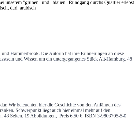
i unserem "grünen" und "blauen" Rundgang durchs Quartier erlebst
sch, dari, arabisch
 und Hammerbrook. Die Autorin hat ihre Erinnerungen an diese
usstsein und Wissen um ein untergegangenes Stück Alt-Hamburg.
48
dar. Wir beleuchten hier die Geschichte von den Anfängen des
hränken. Schwerpunkt liegt auch hier einmal mehr auf den
n.
48 Seiten, 19 Abbildungen, Preis 6,50 €, ISBN 3-9803705-5-0