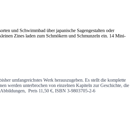
ssorten und Schwimmbad über japanische Sagengestalten oder
se kleinen Zines laden zum Schmökern und Schmunzeln ein. 14 Mini-
isher umfangreichstes Werk herauszugeben. Es stellt die komplette
nen werden unterbrochen von einzelnen Kapiteln zur Geschichte, die
0 Abbildungen, Preis 11,50 €, ISBN 3-9803705-2-6