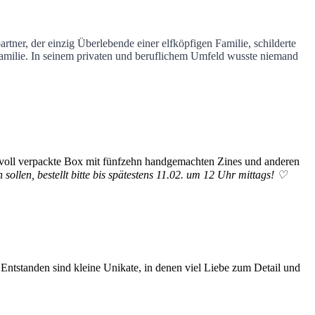
tner, der einzig Überlebende einer elfköpfigen Familie, schilderte
Familie. In seinem privaten und beruflichem Umfeld wusste niemand
bevoll verpackte Box mit fünfzehn handgemachten Zines und anderen
n sollen, bestellt bitte bis spätestens 11.02. um 12 Uhr mittags! ♡
Entstanden sind kleine Unikate, in denen viel Liebe zum Detail und