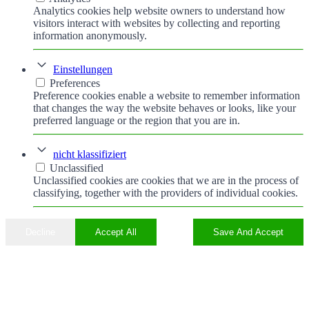
Analytics cookies help website owners to understand how
visitors interact with websites by collecting and reporting
information anonymously.
Einstellungen
Preferences
Preference cookies enable a website to remember information
that changes the way the website behaves or looks, like your
preferred language or the region that you are in.
nicht klassifiziert
Unclassified
Unclassified cookies are cookies that we are in the process of
classifying, together with the providers of individual cookies.
Decline
Accept All
Save And Accept
Nach
oben