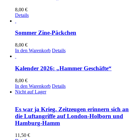
8,00
€
Details
Sommer Zine-Päckchen
8,00
€
In den Warenkorb
Details
Kalender 2026: „Hammer Geschäfte“
8,00
€
In den Warenkorb
Details
Nicht auf Lager
Es war ja Krieg. Zeitzeugen erinnern sich an
die Luftangriffe auf London-Holborn und
Hamburg-Hamm
11,50
€