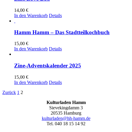
14,00
€
In den Warenkorb
Details
Hamm Hamm – Das Stadtteilkochbuch
15,00
€
In den Warenkorb
Details
Zine-Adventskalender 2025
15,00
€
In den Warenkorb
Details
Zurück
1
2
Kulturladen Hamm
Sievekingdamm 3
20535 Hamburg
kulturladen@hh-hamm.de
Tel. 040 18 15 14 92