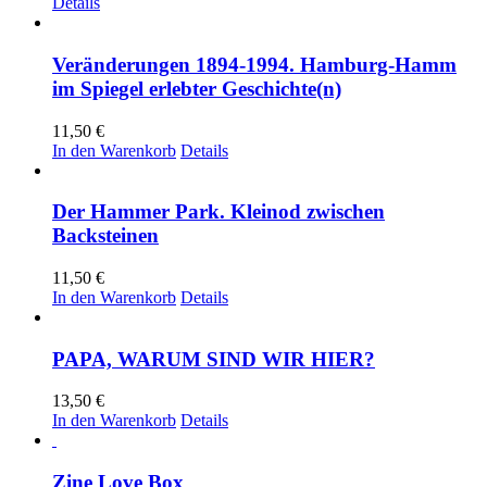
Details
Veränderungen 1894-1994. Hamburg-Hamm
im Spiegel erlebter Geschichte(n)
11,50
€
In den Warenkorb
Details
Der Hammer Park. Kleinod zwischen
Backsteinen
11,50
€
In den Warenkorb
Details
PAPA, WARUM SIND WIR HIER?
13,50
€
In den Warenkorb
Details
Zine Love Box