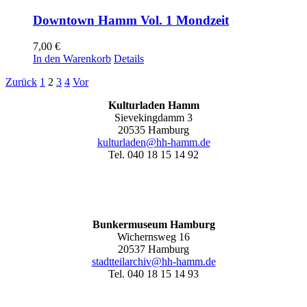
Downtown Hamm Vol. 1 Mondzeit
7,00
€
In den Warenkorb
Details
Zurück
1
2
3
4
Vor
Kulturladen Hamm
Sievekingdamm 3
20535 Hamburg
kulturladen@hh-hamm.de
Tel. 040 18 15 14 92
Bunkermuseum Hamburg
Wichernsweg 16
20537 Hamburg
stadtteilarchiv@hh-hamm.de
Tel. 040 18 15 14 93