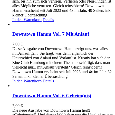
sich, bis hin zum sich Verirren, Verlieren oder Neu-Finden ist
alles Mögliche vertreten. Gleich reinstöbern! Downtown
Hamm erscheint seit Juli 2023 und 4x im Jahr. 49 Seiten, inkl.
kleiner Überraschung
In den Warenkorb
Details
Downtown Hamm Vol. 7 Mit Anlauf
7,00
€
Diese Ausgabe von Downtown Hamm zeigt uns, was alles
mit Anlauf geht. Sie fragt, was denn eigentlich der
Unterschied von Anlauf und Vorlauf ist. Kreativ hat sich der
Zine Club Hamburg mit einem Thema beschäftigt, dass man
vielleicht nur... mit Anlauf versteht? Gleich reinstöbern!
Downtown Hamm erscheint seit Juli 2023 und 4x im Jahr. 32
Seiten, inkl. kleiner Überraschung
In den Warenkorb
Details
Downtown Hamm Vol. 6 Geheim(nis)
7,00
€
Die neue Ausgabe von Downtown Hamm heißt
“Geheim(nis)”. Und dieses Mal haben uns die Mitglieder vom