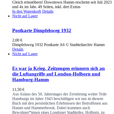
Gleich reinstöbern! Downtown Hamm erscheint seit Juli 2023
und 4x im Jahr. 49 Seiten, inkl. drei Extras
In den Warenkorb
Details
Nicht auf Lager
Postkarte Dimpfelsweg 1932
2,00
€
Dimpfelsweg 1932 Postkarte A6 © Stadtteilarchiv Hamm
Details
Nicht auf Lager
Es war ja Krieg. Zeitzeugen erinnern sich an
die Luftangriffe auf London-Holborn und
Hamburg-Hamm
11,50
€
Aus Anlass des 50. Jahrestages der Zerstörung weiter Teile
Hamburgs im Jahre 1943 beschäftigen wir uns in diesem
Buch mit den persönlichen Erlebnissen der Betroffenen aus
Hamm und Hammerbrook. Dabei kommen auch
Bewohner*innen eines Londoner Stadtteiles, Holborn, zu