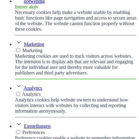
notwendig
Immer aktiv
Necessary cookies help make a website usable by enabling
basic functions like page navigation and access to secure areas
of the website. The website cannot function properly without
these cookies.
Marketing
Marketing
Marketing cookies are used to track visitors across websites.
The intention is to display ads that are relevant and engaging
for the individual user and thereby more valuable for
publishers and third party advertisers.
Analytics
Analytics
Analytics cookies help website owners to understand how
visitors interact with websites by collecting and reporting
information anonymously.
Einstellungen
Preferences
Preference cookies enable a website to remember information