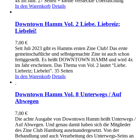
4x im Jahr. 27 Seiten + kleine versteckte Überraschung
In den Warenkorb
Details
Downtown Hamm Vol. 2 Liebe. Liebreiz;
Liebelei!
7,00
€
Seit Juli 2023 gibt es Hamms ersten Zine Club! Das erste
gemeinschaftliche und selbstgemachte Zine ist auch schon
fertiggestellt. Es heißt DOWNTOWN HAMM und wird 4x
im Jahr erscheinen. Das Thema von Vol. 2 lautet “Liebe.
Liebreiz; Liebelei”. 35 Seiten
In den Warenkorb
Details
Downtown Hamm Vol. 8 Unterwegs / Auf
Abwegen
7,00
€
Die achte Ausgabe von Downtown Hamm heißt Unterwegs /
Auf Abwegen. Und genau damit haben sich die Mitglieder
des Zine Club Hamburg auseinandergesetzt. Von der
Behandlung und auch Verarbeitung des Unterwegs-Seins an