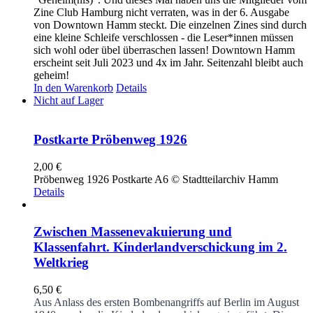
Zine Club Hamburg nicht verraten, was in der 6. Ausgabe
von Downtown Hamm steckt. Die einzelnen Zines sind durch
eine kleine Schleife verschlossen - die Leser*innen müssen
sich wohl oder übel überraschen lassen! Downtown Hamm
erscheint seit Juli 2023 und 4x im Jahr. Seitenzahl bleibt auch
geheim!
In den Warenkorb
Details
Nicht auf Lager
Postkarte Pröbenweg 1926
2,00
€
Pröbenweg 1926 Postkarte A6 © Stadtteilarchiv Hamm
Details
Zwischen Massenevakuierung und
Klassenfahrt. Kinderlandverschickung im 2.
Weltkrieg
6,50
€
Aus Anlass des ersten Bombenangriffs auf Berlin im August