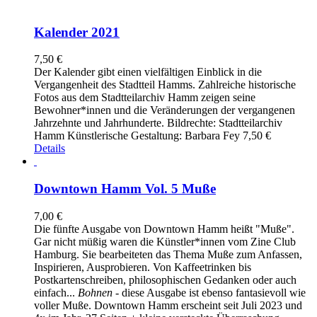
Kalender 2021
7,50
€
Der Kalender gibt einen vielfältigen Einblick in die
Vergangenheit des Stadtteil Hamms. Zahlreiche historische
Fotos aus dem Stadtteilarchiv Hamm zeigen seine
Bewohner*innen und die Veränderungen der vergangenen
Jahrzehnte und Jahrhunderte. Bildrechte: Stadtteilarchiv
Hamm Künstlerische Gestaltung: Barbara Fey 7,50 €
Details
Downtown Hamm Vol. 5 Muße
7,00
€
Die fünfte Ausgabe von Downtown Hamm heißt "Muße".
Gar nicht müßig waren die Künstler*innen vom Zine Club
Hamburg. Sie bearbeiteten das Thema Muße zum Anfassen,
Inspirieren, Ausprobieren. Von Kaffeetrinken bis
Postkartenschreiben, philosophischen Gedanken oder auch
einfach...
Bohnen
- diese Ausgabe ist ebenso fantasievoll wie
voller Muße. Downtown Hamm erscheint seit Juli 2023 und