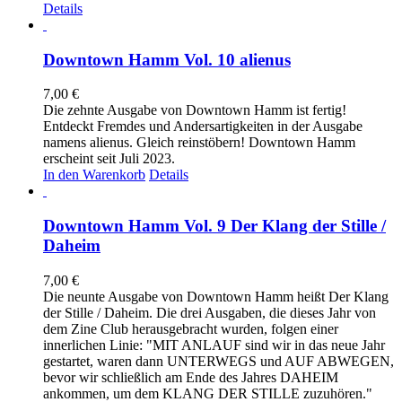
Details
Downtown Hamm Vol. 10 alienus
7,00
€
Die zehnte Ausgabe von Downtown Hamm ist fertig!
Entdeckt Fremdes und Andersartigkeiten in der Ausgabe
namens alienus. Gleich reinstöbern! Downtown Hamm
erscheint seit Juli 2023.
In den Warenkorb
Details
Downtown Hamm Vol. 9 Der Klang der Stille /
Daheim
7,00
€
Die neunte Ausgabe von Downtown Hamm heißt Der Klang
der Stille / Daheim. Die drei Ausgaben, die dieses Jahr von
dem Zine Club herausgebracht wurden, folgen einer
innerlichen Linie: "MIT ANLAUF sind wir in das neue Jahr
gestartet, waren dann UNTERWEGS und AUF ABWEGEN,
bevor wir schließlich am Ende des Jahres DAHEIM
ankommen, um dem KLANG DER STILLE zuzuhören."