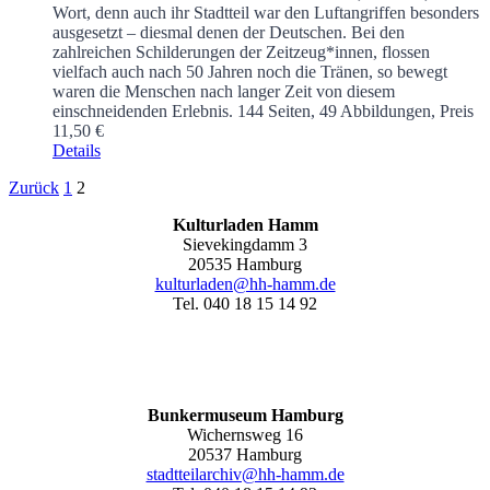
Wort, denn auch ihr Stadtteil war den Luftangriffen besonders
ausgesetzt – diesmal denen der Deutschen. Bei den
zahlreichen Schilderungen der Zeitzeug*innen, flossen
vielfach auch nach 50 Jahren noch die Tränen, so bewegt
waren die Menschen nach langer Zeit von diesem
einschneidenden Erlebnis.
144 Seiten, 49 Abbildungen, Preis
11,50 €
Details
Zurück
1
2
Kulturladen Hamm
Sievekingdamm 3
20535 Hamburg
kulturladen@hh-hamm.de
Tel. 040 18 15 14 92
Bunkermuseum Hamburg
Wichernsweg 16
20537 Hamburg
stadtteilarchiv@hh-hamm.de