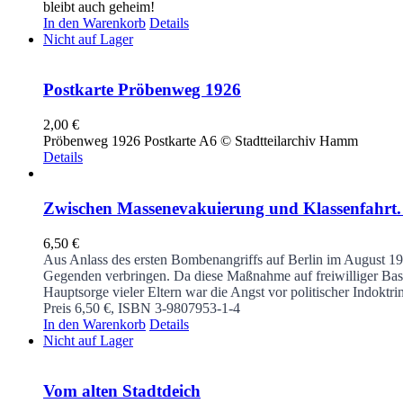
bleibt auch geheim!
In den Warenkorb
Details
Nicht auf Lager
Postkarte Pröbenweg 1926
2,00
€
Pröbenweg 1926 Postkarte A6 © Stadtteilarchiv Hamm
Details
Zwischen Massenevakuierung und Klassenfahrt. 
6,50
€
Aus Anlass des ersten Bombenangriffs auf Berlin im August 19
Gegenden verbringen. Da diese Maßnahme auf freiwilliger Basis
Hauptsorge vieler Eltern war die Angst vor politischer Indoktr
Preis 6,50 €, ISBN 3-9807953-1-4
In den Warenkorb
Details
Nicht auf Lager
Vom alten Stadtdeich