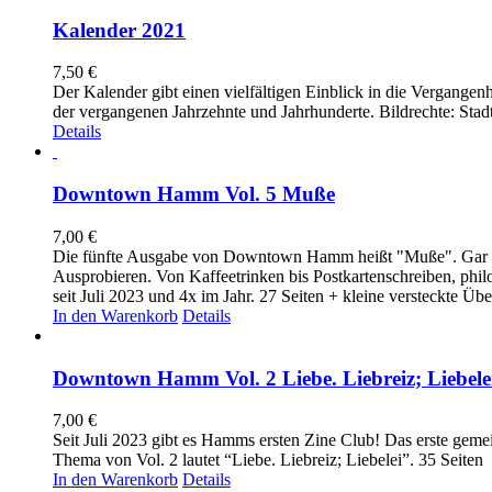
Kalender 2021
7,50
€
Der Kalender gibt einen vielfältigen Einblick in die Vergange
der vergangenen Jahrzehnte und Jahrhunderte. Bildrechte: Sta
Details
Downtown Hamm Vol. 5 Muße
7,00
€
Die fünfte Ausgabe von Downtown Hamm heißt "Muße". Gar ni
Ausprobieren. Von Kaffeetrinken bis Postkartenschreiben, phi
seit Juli 2023 und 4x im Jahr. 27 Seiten + kleine versteckte Üb
In den Warenkorb
Details
Downtown Hamm Vol. 2 Liebe. Liebreiz; Liebele
7,00
€
Seit Juli 2023 gibt es Hamms ersten Zine Club! Das erste ge
Thema von Vol. 2 lautet “Liebe. Liebreiz; Liebelei”. 35 Seiten
In den Warenkorb
Details