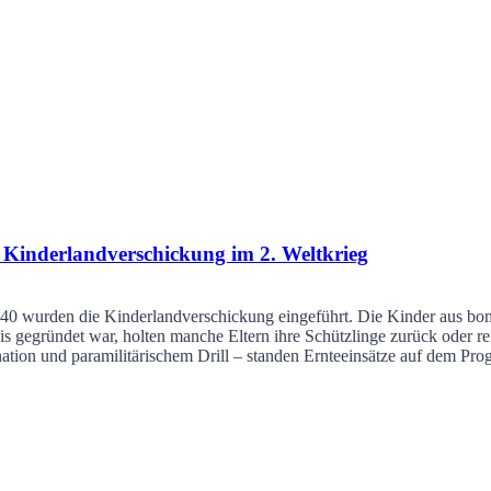
Kinderlandverschickung im 2. Weltkrieg
40 wurden die Kinderlandverschickung eingeführt. Die Kinder aus bomb
 gegründet war, holten manche Eltern ihre Schützlinge zurück oder re
ination und paramilitärischem Drill – standen Ernteeinsätze auf dem Pr