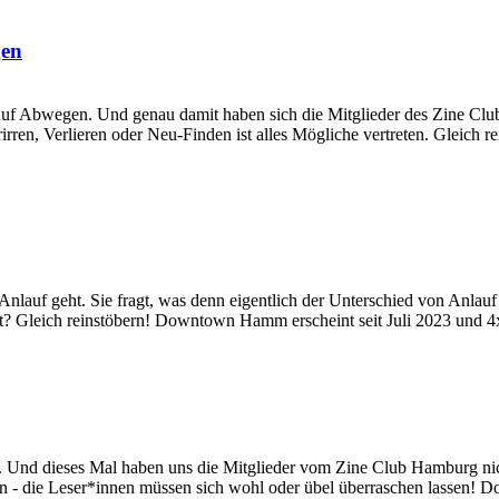
gen
 Abwegen. Und genau damit haben sich die Mitglieder des Zine Clu
irren, Verlieren oder Neu-Finden ist alles Mögliche vertreten. Gleich
auf geht. Sie fragt, was denn eigentlich der Unterschied von Anlauf 
eht? Gleich reinstöbern! Downtown Hamm erscheint seit Juli 2023 und 4x
nd dieses Mal haben uns die Mitglieder vom Zine Club Hamburg nic
sen - die Leser*innen müssen sich wohl oder übel überraschen lassen! 