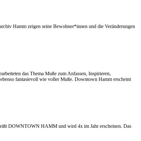
tteilarchiv Hamm zeigen seine Bewohner*innen und die Veränderungen
rbeiteten das Thema Muße zum Anfassen, Inspirieren,
t ebenso fantasievoll wie voller Muße. Downtown Hamm erscheint
lt. Es heißt DOWNTOWN HAMM und wird 4x im Jahr erscheinen. Das