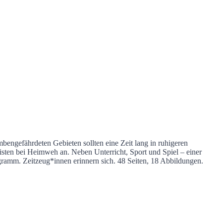
engefährdeten Gebieten sollten eine Zeit lang in ruhigeren
isten bei Heimweh an. Neben Unterricht, Sport und Spiel – einer
ogramm. Zeitzeug*innen erinnern sich.
48 Seiten, 18 Abbildungen.