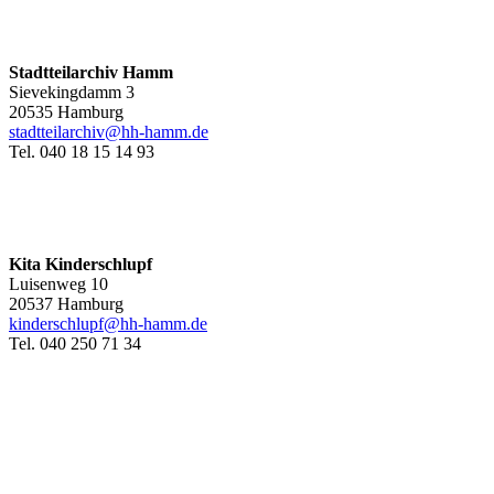
Stadtteilarchiv Hamm
Sievekingdamm 3
20535 Hamburg
stadtteilarchiv@hh-hamm
.de
Tel. 040 18 15 14 93
Kita Kinderschlupf
Luisenweg 10
20537 Hamburg
kinderschlupf@hh-hamm.de
Tel. 040 250 71 34