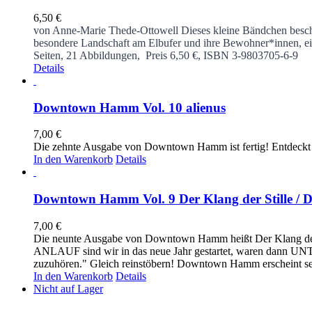
6,50
€
von Anne-Marie Thede-Ottowell
Dieses kleine Bändchen besc
besondere Landschaft am Elbufer und ihre Bewohner*innen, e
Seiten, 21 Abbildungen, Preis 6,50 €, ISBN 3-9803705-6-9
Details
Downtown Hamm Vol. 10 alienus
7,00
€
Die zehnte Ausgabe von Downtown Hamm ist fertig! Entdeckt F
In den Warenkorb
Details
Downtown Hamm Vol. 9 Der Klang der Stille / 
7,00
€
Die neunte Ausgabe von Downtown Hamm heißt Der Klang der St
ANLAUF sind wir in das neue Jahr gestartet, waren da
zuzuhören." Gleich reinstöbern! Downtown Hamm erscheint seit 
In den Warenkorb
Details
Nicht auf Lager