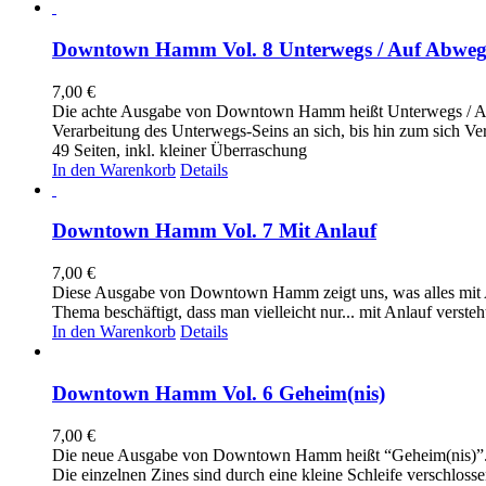
Downtown Hamm Vol. 8 Unterwegs / Auf Abwe
7,00
€
Die achte Ausgabe von Downtown Hamm heißt Unterwegs / Auf
Verarbeitung des Unterwegs-Seins an sich, bis hin zum sich Ver
49 Seiten, inkl. kleiner Überraschung
In den Warenkorb
Details
Downtown Hamm Vol. 7 Mit Anlauf
7,00
€
Diese Ausgabe von Downtown Hamm zeigt uns, was alles mit Anl
Thema beschäftigt, dass man vielleicht nur... mit Anlauf verst
In den Warenkorb
Details
Downtown Hamm Vol. 6 Geheim(nis)
7,00
€
Die neue Ausgabe von Downtown Hamm heißt “Geheim(nis)”. U
Die einzelnen Zines sind durch eine kleine Schleife verschlos