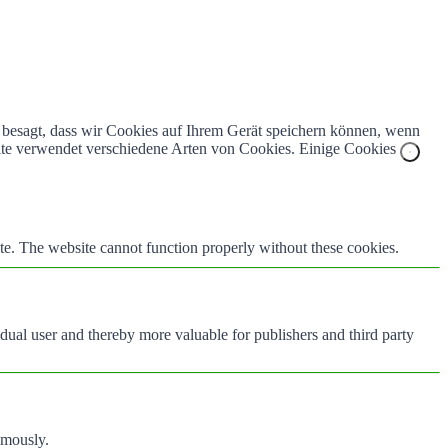
z besagt, dass wir Cookies auf Ihrem Gerät speichern können, wenn
bsite verwendet verschiedene Arten von Cookies. Einige Cookies
te. The website cannot function properly without these cookies.
vidual user and thereby more valuable for publishers and third party
ymously.