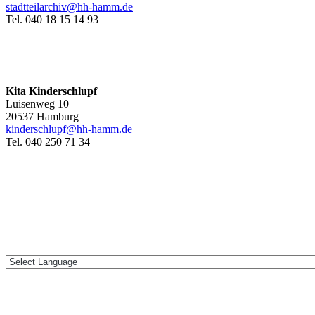
stadtteilarchiv@hh-hamm
.de
Tel. 040 18 15 14 93
Kita Kinderschlupf
Luisenweg 10
20537 Hamburg
kinderschlupf@hh-hamm.de
Tel. 040 250 71 34