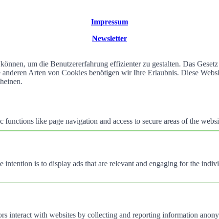
Impressum
Newsletter
können, um die Benutzererfahrung effizienter zu gestalten. Das Geset
alle anderen Arten von Cookies benötigen wir Ihre Erlaubnis. Diese We
cheinen.
 functions like page navigation and access to secure areas of the websi
e intention is to display ads that are relevant and engaging for the indi
rs interact with websites by collecting and reporting information anon