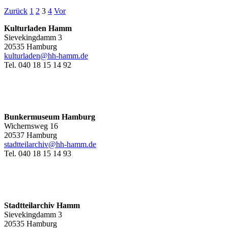
Zurück
1
2
3
4
Vor
Kulturladen Hamm
Sievekingdamm 3
20535 Hamburg
kulturladen@hh-hamm.de
Tel. 040 18 15 14 92
Bunkermuseum Hamburg
Wichernsweg 16
20537 Hamburg
stadtteilarchiv@hh-hamm.de
Tel. 040 18 15 14 93
Stadtteilarchiv Hamm
Sievekingdamm 3
20535 Hamburg