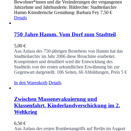
Bewohner*innen und die Veränderungen der vergangenen
Jahrzehnte und Jahrhunderte. Bildrechte: Stadtteilarchiv
Hamm Künstlerische Gestaltung: Barbara Fey 7,50 €
Details
750 Jahre Hamm. Vom Dorf zum Stadtteil
5,00
€
Aus Anlass des 750-jährigen Bestehens von Hamm hat das
Stadtteilarchiv im Jahr 2006 diese Broschüre erarbeitet.
Komprimiert und detailliert wird die Entwicklung des
Stadtteils von der ersten urkundlichen Erwähnung bis zur
Gegenwart dargestellt.
106 Seiten, 66 Abbildungen, Preis 5 €
In den Warenkorb
Details
Zwischen Massenevakuierung und
Klassenfahrt. Kinderlandverschickung im 2.
Weltkrieg
6,50
€
Aus Anlass des ersten Bombenangriffs auf Berlin im August