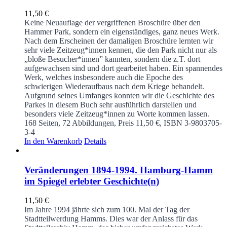
11,50
€
Keine Neuauflage der vergriffenen Broschüre über den
Hammer Park, sondern ein eigenständiges, ganz neues Werk.
Nach dem Erscheinen der damaligen Broschüre lernten wir
sehr viele Zeitzeug*innen kennen, die den Park nicht nur als
„bloße Besucher*innen” kannten, sondern die z.T. dort
aufgewachsen sind und dort gearbeitet haben. Ein spannendes
Werk, welches insbesondere auch die Epoche des
schwierigen Wiederaufbaus nach dem Kriege behandelt.
Aufgrund seines Umfanges konnten wir die Geschichte des
Parkes in diesem Buch sehr ausführlich darstellen und
besonders viele Zeitzeug*innen zu Worte kommen lassen.
168 Seiten, 72 Abbildungen, Preis 11,50 €, ISBN 3-9803705-
3-4
In den Warenkorb
Details
Veränderungen 1894-1994. Hamburg-Hamm
im Spiegel erlebter Geschichte(n)
11,50
€
Im Jahre 1994 jährte sich zum 100. Mal der Tag der
Stadtteilwerdung Hamms. Dies war der Anlass für das