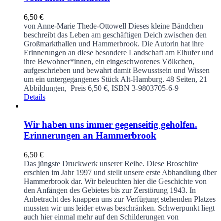
6,50
€
von Anne-Marie Thede-Ottowell
Dieses kleine Bändchen
beschreibt das Leben am geschäftigen Deich zwischen den
Großmarkthallen und Hammerbrook. Die Autorin hat ihre
Erinnerungen an diese besondere Landschaft am Elbufer und
ihre Bewohner*innen, ein eingeschworenes Völkchen,
aufgeschrieben und bewahrt damit Bewusstsein und Wissen
um ein untergegangenes Stück Alt-Hamburg.
48 Seiten, 21
Abbildungen, Preis 6,50 €, ISBN 3-9803705-6-9
Details
Wir haben uns immer gegenseitig geholfen.
Erinnerungen an Hammerbrook
6,50
€
Das jüngste Druckwerk unserer Reihe. Diese Broschüre
erschien im Jahr 1997 und stellt unsere erste Abhandlung über
Hammerbrook dar. Wir beleuchten hier die Geschichte von
den Anfängen des Gebietes bis zur Zerstörung 1943. In
Anbetracht des knappen uns zur Verfügung stehenden Platzes
mussten wir uns leider etwas beschränken. Schwerpunkt liegt
auch hier einmal mehr auf den Schilderungen von