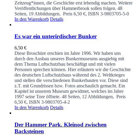
Zeitzeug*innen, die Geschichte erst lebendig machen. Weitere
Veröffentlichungen über Hammerbrook sollen folgen.
48
Seiten, 19 Abbildungen, Preis 6,50 €, ISBN 3-9803705-5-0
In den Warenkorb
Details
Es war ein unterirdischer Bunker
6,50
€
Diese Broschüre erschien im Jahre 1996. Wir haben uns
durch den Ausbau unseres Bunkermuseums ausgiebig mit
dem Thema Luftschutzbau beschäftigt und mit vielen
Personen sprechen können. Hier erläutern wir die Geschichte
des deutschen Luftschutzbaus während des 2. Weltkrieges
und stellen die verschiedenen Bunkerbauten vor. Diese sind
z.T. mit Grundrissen bzw. Fotos anschaulich gemacht. Ein
Kapitel ist unserem Museum gewidmet, welches im Jahre
1997 seine Tore öffnete.
48 Seiten, 12 Abbildungen, Preis
6,50 €, ISBN 3-9803705-4-2
In den Warenkorb
Details
Der Hammer Park. Kleinod zwischen
Backsteinen